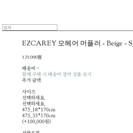
EZCAREY 모헤어 머플러 - Beige - 
125,000원
배송비
-
함께 구매 시 배송비 절약 상품 보기
추가 금액
사이즈
선택하세요.
선택하세요.
475_18*170cm
475_35*170cm
(+100,000원)