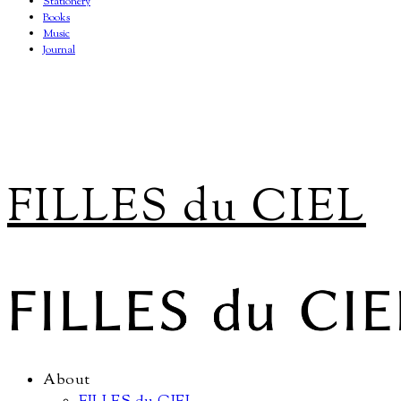
Stationery
Books
Music
Journal
FILLES du CIEL
About