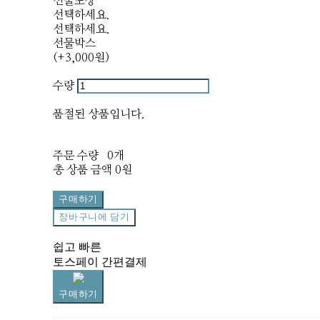
선물포장
선택하세요.
선택하세요.
선물박스
(+3,000원)
수량
품절된 상품입니다.
주문 수량
0개
총 상품 금액
0원
구매하기
장바구니에 담기
쉽고 빠른
토스페이 간편결제
구매하기