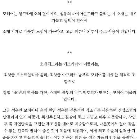
**
모헤어는 앙고라염소의 털이에요. 섬유의 다이아몬드라고 불리는 이 소재는 매우
가늘고 광택이 있어서
소재 자체로 따뜻한 느낌이 가득하고, 고급 의류나 외투에 주로 사용이 된답니다.
**
소개해드리는 에즈카레이 머플러는,
최상급 오스트일리아 울과, 최상급 아프리카 남부의 모헤어를 사용한 최적의 조
합으로
창업 140년의 역사를 가진, 스페인 북부의 니트 팩토리가 만드는, 모헤어 머플러
입니다.
고급 섬유인 모헤어나 울의 천연 섬유를 전통적인 직조기를 사용하여 정성스럽게
만들어져 있기 때문에, 폭신폭신하고 질감이 좋고 가볍고 매우 따뜻합니다. 창업
후 쭉 자연방식을 고집한 제조법을 대대로 계승함으로써, 다른곳에서 절대 찾을
수 없는 감촉과 발색이 좋은 것이 제품에 적용되어, 세계 최고 수준의 엄격한 기
준을 가지고 만들고 잇습니다. 이런 기준은 의류 등 섬유 제품의 안전을 증명하는