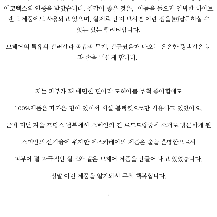
에코텍스의 인증을 받았습니다. 질감이 좋은 것은, 이름을 들으면 알법한 하이브
랜드 제품에도 사용되고 있으며, 실제로 만져 보시면 이런 점을 납득하실 수
잇는 있는 퀄리티입니다.
모헤어의 특유의 컬러감과 촉감과 무게, 길들였을때 나오는 은은한 광택감은 눈
과 손을 머물게 합니다.
저는 피부가 꽤 예민한 편이라 모헤어를 무척 좋아함에도
100%제품은 따가운 면이 있어서 사실 블랭킷으로만 사용하고 있었어요.
근데 지난 겨울 프랑스 남부에서 스페인의 긴 로드트립중에 소개로 방문하게 된
스페인의 산기슭에 위치한 에즈카레이의 제품은 울을 혼방함으로서
피부에 덜 자극적인 실크와 같은 모헤어 제품을 만들어 내고 있었습니다.
정말 이런 제품을 알게되서 무척 행복합니다.
.