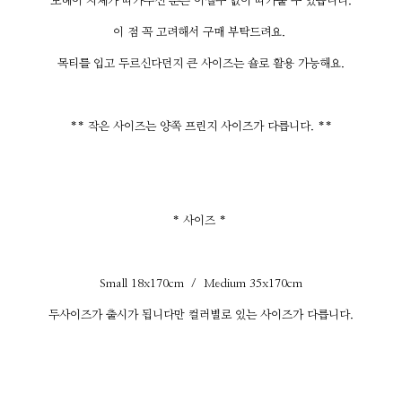
모헤어 자체가 따가우신 분은 어쩔수 없이 따가울 수 있습니다.
이 점 꼭 고려해서 구매 부탁드려요.
목티를 입고 두르신다던지 큰 사이즈는 숄로 활용 가능해요.
** 작은 사이즈는 양쪽 프린지 사이즈가 다릅니다. **
* 사이즈 *
Small 18x170cm / Medium 35x170cm
두사이즈가 출시가 됩니다만 컬러별로 있는 사이즈가 다릅니다.