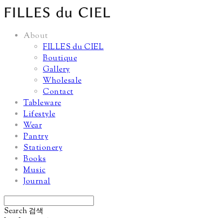
About
FILLES du CIEL
Boutique
Gallery
Wholesale
Contact
Tableware
Lifestyle
Wear
Pantry
Stationery
Books
Music
Journal
Search
검색