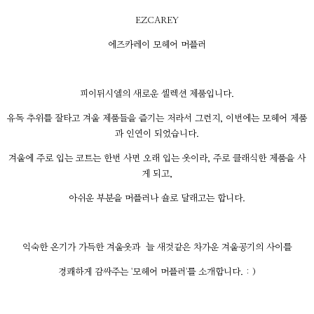
EZCAREY
에즈카레이 모헤어 머플러
피이뒤시엘의 새로운 셀렉션 제품입니다.
유독 추위를 잘타고 겨울 제품들을 즐기는 저라서 그런지, 이번에는 모헤어 제품
과 인연이 되었습니다.
겨울에 주로 입는 코트는 한번 사면 오래 입는 옷이라, 주로 클래식한 제품을 사
게 되고,
아쉬운 부분을 머플러나 숄로 달래고는 합니다.
익숙한 온기가 가득한 겨울옷과 늘 새것같은 차가운 겨울공기의 사이를
경쾌하게 감싸주는 '모헤어 머플러'를 소개합니다. : )