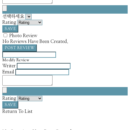
선택하세요
Rating
SAVE
Photo Review
No Reviews Have Been Created.
POST REVIEW
Modify Review
Writer
Email
Rating
SAVE
Return To List