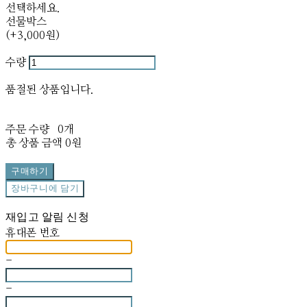
선택하세요.
선물박스
(+3,000원)
수량
품절된 상품입니다.
주문 수량
0개
총 상품 금액
0원
구매하기
장바구니에 담기
재입고 알림 신청
휴대폰 번호
-
-