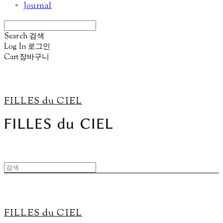
Journal
Search
검색
Log In
로그인
Cart
장바구니
FILLES du CIEL
FILLES du CIEL