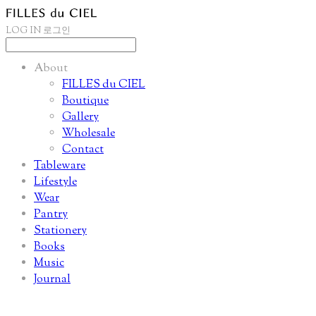
LOG IN
로그인
About
FILLES du CIEL
Boutique
Gallery
Wholesale
Contact
Tableware
Lifestyle
Wear
Pantry
Stationery
Books
Music
Journal