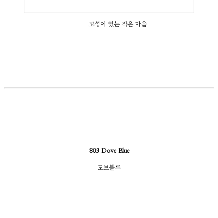
고성이 있는 작은 마을
803 Dove Blue
도브블루