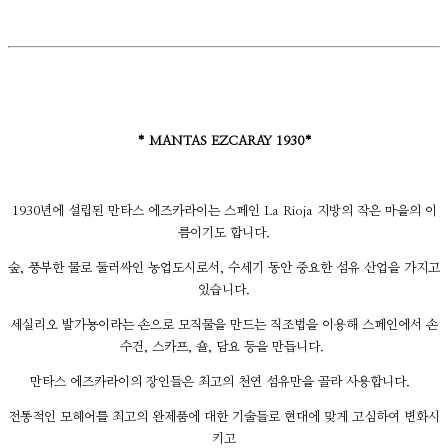
* MANTAS EZCARAY 1930*
1930년에 설립된 만타스 에즈카라이는 스페인 La Rioja 지방의 작은 마을의 이
름이기도 합니다.
숲, 풍부한 물로 둘러싸인 농업도시로서, 수세기 동안 중요한 섬유 산업을 가지고
있습니다.
세실리오 발가뇽이라는 손으로 모직물을 만드는 직조법을 이용해 스페인에서 손
수건, 스카프, 숄, 담요 등을 만듭니다.
만타스 에즈카라이의 장인들은 최고의 천연 섬유만을 골라 사용합니다.
전통적인 모헤어를 최고의 완제품에 대한 기술들로 현대에 맞게 고심하여 변화시
키고