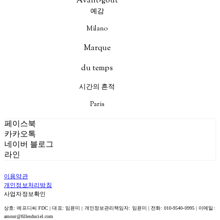
Avant-goût
예감
Milano
Marque
du temps
시간의 흔적
Paris
페이스북
카카오톡
네이버 블로그
라인
이용약관
개인정보처리방침
사업자정보확인
상호: 에프디씨 FDC | 대표: 임윤미 | 개인정보관리책임자: 임윤미 | 전화: 010-9540-0995 | 이메일:
amour@fillesduciel.com