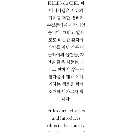
FILLES du CIEL 피
이뒤시엘은 시간의
가치를 더한 빈티지
수집품에서 시작되었
습니다. 그리고 앞으
로도 비슷한 감각과
가치를 지닌 작은 아
뜰리에의 물건들, 자
연을 닮은 식품들, 그
리고 변하지 않는 아
름다움에 대해 이야
기하는 책들을 함께
소개해 나가고자 합
니다.
Filles du Ciel seeks
and introduces
objects that quietly