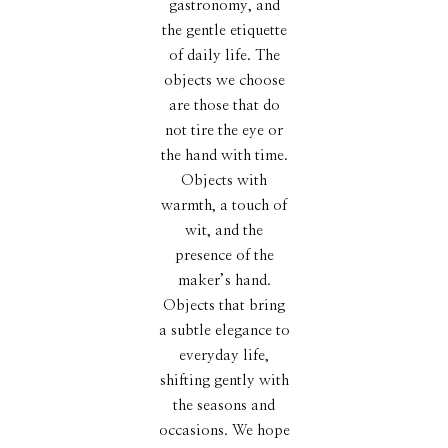
gastronomy, and
the gentle etiquette
of daily life. The
objects we choose
are those that do
not tire the eye or
the hand with time.
Objects with
warmth, a touch of
wit, and the
presence of the
maker’s hand.
Objects that bring
a subtle elegance to
everyday life,
shifting gently with
the seasons and
occasions. We hope