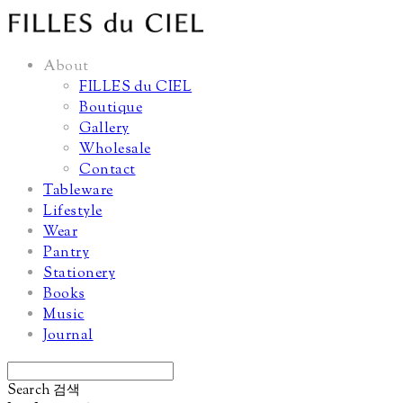
About
FILLES du CIEL
Boutique
Gallery
Wholesale
Contact
Tableware
Lifestyle
Wear
Pantry
Stationery
Books
Music
Journal
Search
검색