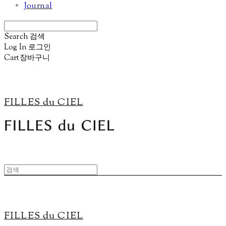
Journal
Search
검색
Log In
로그인
Cart
장바구니
FILLES du CIEL
FILLES du CIEL