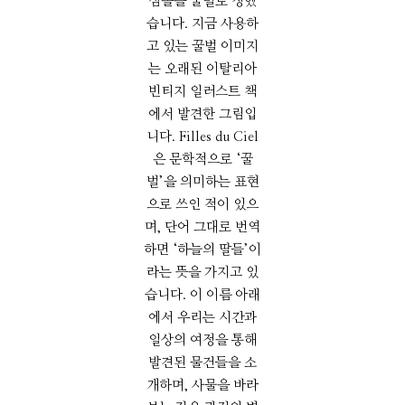
심볼을 꿀벌로 정했
습니다. 지금 사용하
고 있는 꿀벌 이미지
는 오래된 이탈리아
빈티지 일러스트 책
에서 발견한 그림입
니다. Filles du Ciel
은 문학적으로 ‘꿀
벌’을 의미하는 표현
으로 쓰인 적이 있으
며, 단어 그대로 번역
하면 ‘하늘의 딸들’이
라는 뜻을 가지고 있
습니다. 이 이름 아래
에서 우리는 시간과
일상의 여정을 통해
발견된 물건들을 소
개하며, 사물을 바라