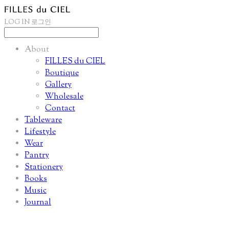
LOG IN
로그인
About
FILLES du CIEL
Boutique
Gallery
Wholesale
Contact
Tableware
Lifestyle
Wear
Pantry
Stationery
Books
Music
Journal