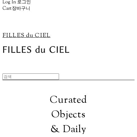
Log In
로그인
Cart
장바구니
FILLES du CIEL
Curated
Objects
& Daily