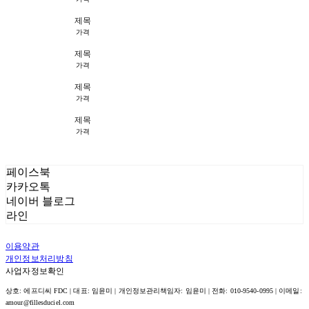
제목
가격
제목
가격
제목
가격
제목
가격
페이스북
카카오톡
네이버 블로그
라인
이용약관
개인정보처리방침
사업자정보확인
상호: 에프디씨 FDC | 대표: 임윤미 | 개인정보관리책임자: 임윤미 | 전화: 010-9540-0995 | 이메일:
amour@fillesduciel.com