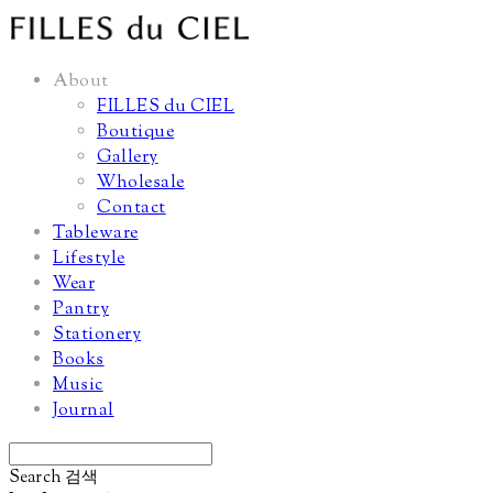
About
FILLES du CIEL
Boutique
Gallery
Wholesale
Contact
Tableware
Lifestyle
Wear
Pantry
Stationery
Books
Music
Journal
Search
검색