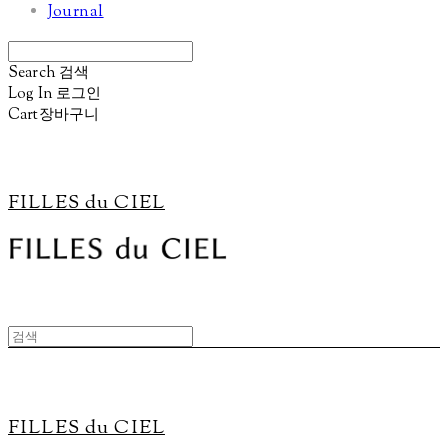
Journal
Search
검색
Log In
로그인
Cart
장바구니
FILLES du CIEL
FILLES du CIEL