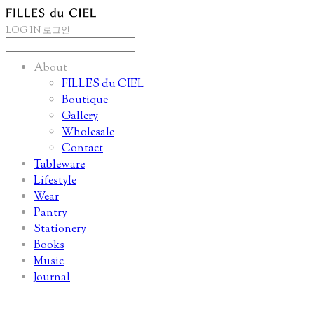
LOG IN
로그인
About
FILLES du CIEL
Boutique
Gallery
Wholesale
Contact
Tableware
Lifestyle
Wear
Pantry
Stationery
Books
Music
Journal