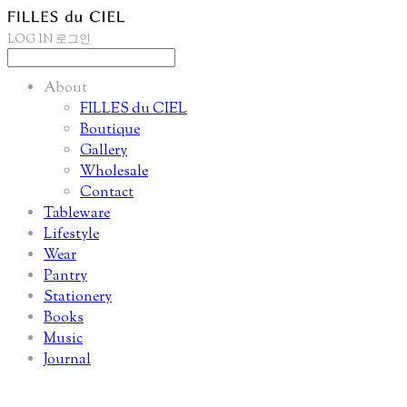
LOG IN
로그인
About
FILLES du CIEL
Boutique
Gallery
Wholesale
Contact
Tableware
Lifestyle
Wear
Pantry
Stationery
Books
Music
Journal