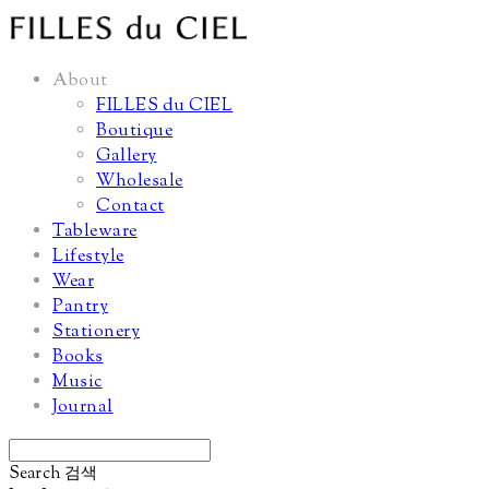
About
FILLES du CIEL
Boutique
Gallery
Wholesale
Contact
Tableware
Lifestyle
Wear
Pantry
Stationery
Books
Music
Journal
Search
검색