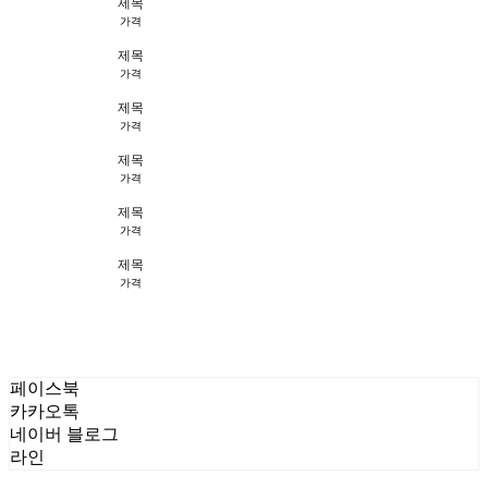
제목
가격
제목
가격
제목
가격
제목
가격
제목
가격
제목
가격
페이스북
카카오톡
네이버 블로그
라인