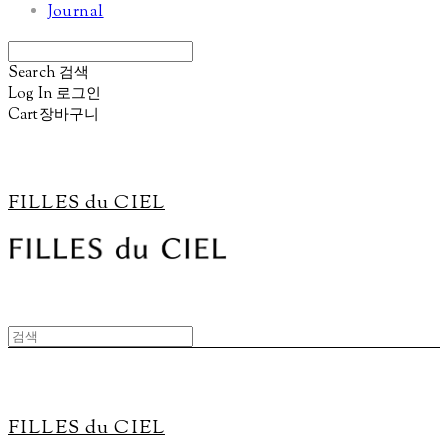
Journal
Search
검색
Log In
로그인
Cart
장바구니
FILLES du CIEL
FILLES du CIEL