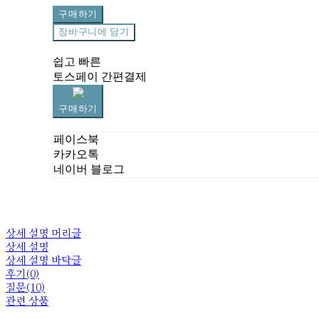
구매하기
장바구니에 담기
쉽고 빠른
토스페이 간편결제
구매하기
페이스북
카카오톡
네이버 블로그
상세 설명 머리글
상세 설명
상세 설명 바닥글
후기(0)
질문(10)
관련 상품