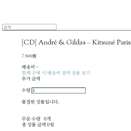
[CD] André & Gildas – Kitsuné Paris
7,500원
배송비
-
함께 구매 시 배송비 절약 상품 보기
추가 금액
수량
품절된 상품입니다.
주문 수량
0개
총 상품 금액
0원