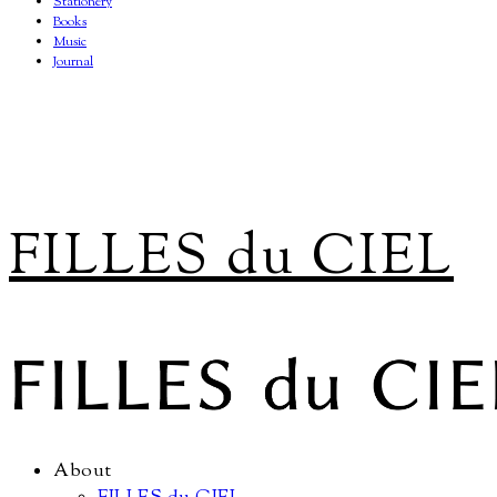
Stationery
Books
Music
Journal
FILLES du CIEL
About