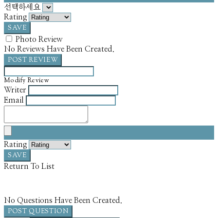
선택하세요
Rating
SAVE
Photo Review
No Reviews Have Been Created.
POST REVIEW
Modify Review
Writer
Email
Rating
SAVE
Return To List
No Questions Have Been Created.
POST QUESTION