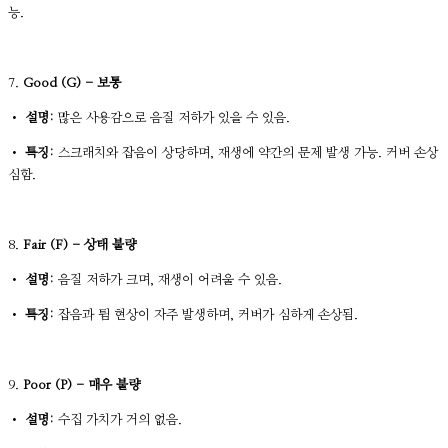
능.
7.
Good (G) - 보통
•
설명:
많은 사용감으로 음질 저하가 있을 수 있음.
•
특징:
스크래치와 잡음이 상당하며, 재생에 약간의 문제 발생 가능. 커버 손상
심함.
8.
Fair (F) - 상태 불량
•
설명:
음질 저하가 크며, 재생이 어려울 수 있음.
•
특징:
잡음과 튐 현상이 자주 발생하며, 커버가 심하게 손상됨.
9.
Poor (P) - 매우 불량
•
설명:
수집 가치가 거의 없음.