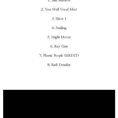
1. Sun Shadow
2. You (Full Vocal Mix)
3. Slave 1
4. Smiling
5. Night Mover
6. Ray Gun
7. Plastic People (MEDIT)
8. RnB Drunkie