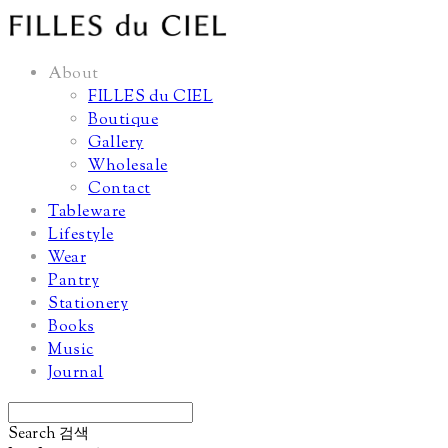
About
FILLES du CIEL
Boutique
Gallery
Wholesale
Contact
Tableware
Lifestyle
Wear
Pantry
Stationery
Books
Music
Journal
Search
검색