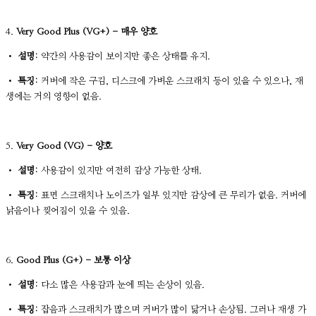
4.
Very Good Plus (VG+) - 매우 양호
•
설명:
약간의 사용감이 보이지만 좋은 상태를 유지.
•
특징:
커버에 작은 구김, 디스크에 가벼운 스크래치 등이 있을 수 있으나, 재
생에는 거의 영향이 없음.
5.
Very Good (VG) - 양호
•
설명:
사용감이 있지만 여전히 감상 가능한 상태.
•
특징:
표면 스크래치나 노이즈가 일부 있지만 감상에 큰 무리가 없음. 커버에
낡음이나 찢어짐이 있을 수 있음.
6.
Good Plus (G+) - 보통 이상
•
설명:
다소 많은 사용감과 눈에 띄는 손상이 있음.
•
특징:
잡음과 스크래치가 많으며 커버가 많이 닳거나 손상됨. 그러나 재생 가