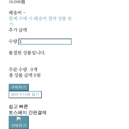
16,000원
배송비
-
함께 구매 시 배송비 절약 상품 보
기
추가 금액
수량
품절된 상품입니다.
주문 수량
0개
총 상품 금액
0원
구매하기
장바구니에 담기
쉽고 빠른
토스페이 간편결제
구매하기