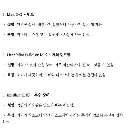
1.
Mint (M) - 민트
•
설명:
완벽한 상태. 개봉하지 않았거나 사용하지 않은 새 제품.
•
특징:
커버와 디스크 모두 흠집이나 손상이 전혀 없음.
2.
Near Mint (NM or M-) - 거의 민트급
•
설명:
거의 새 것과 같은 상태. 아주 약간의 사용 흔적이 있을 수 있음.
•
특징:
소리가 깨끗하며, 커버와 디스크에 눈에 띄는 흠집이 없음.
3.
Excellent (EX) - 우수 상태
•
설명:
약간의 사용감은 있으나 매우 깨끗함.
•
특징:
커버와 디스크에 약간의 스크래치나 사용 흔적이 있으나 음질에 영향
없음.