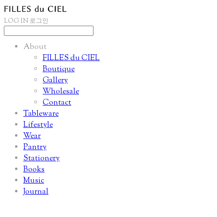
LOG IN
로그인
About
FILLES du CIEL
Boutique
Gallery
Wholesale
Contact
Tableware
Lifestyle
Wear
Pantry
Stationery
Books
Music
Journal