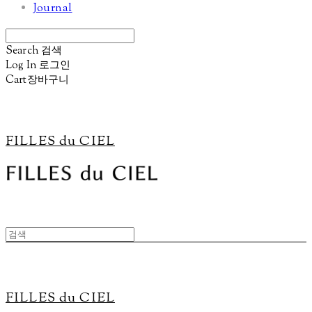
Journal
Search
검색
Log In
로그인
Cart
장바구니
FILLES du CIEL
FILLES du CIEL