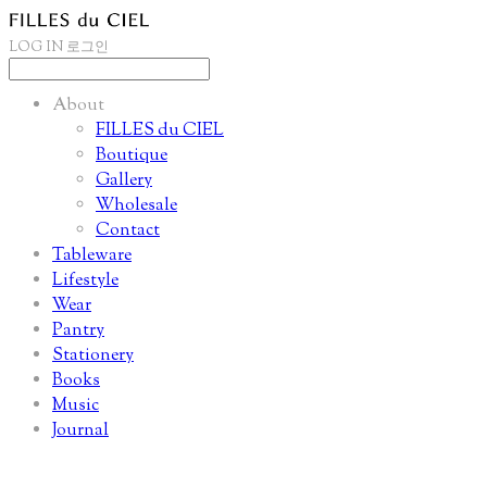
LOG IN
로그인
About
FILLES du CIEL
Boutique
Gallery
Wholesale
Contact
Tableware
Lifestyle
Wear
Pantry
Stationery
Books
Music
Journal