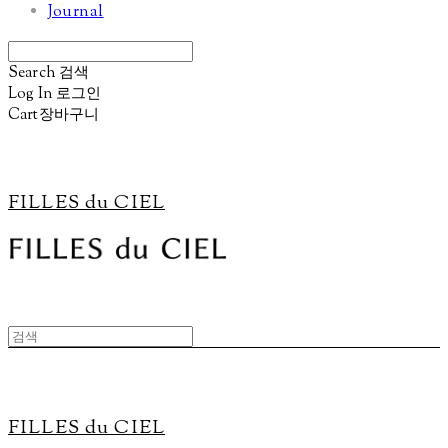
Journal
Search
검색
Log In
로그인
Cart
장바구니
FILLES du CIEL
FILLES du CIEL