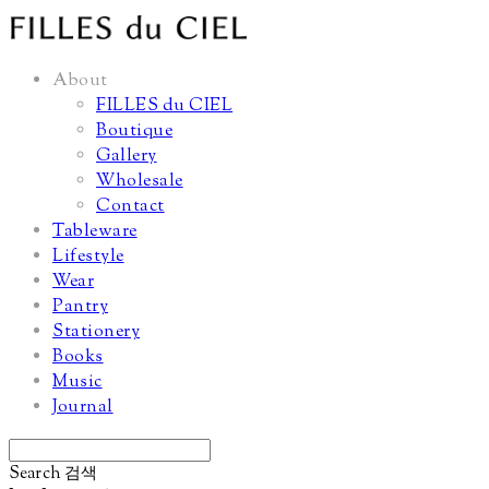
About
FILLES du CIEL
Boutique
Gallery
Wholesale
Contact
Tableware
Lifestyle
Wear
Pantry
Stationery
Books
Music
Journal
Search
검색