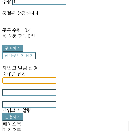
수량
품절된 상품입니다.
주문 수량
0개
총 상품 금액
0원
구매하기
장바구니에 담기
재입고 알림 신청
휴대폰 번호
-
-
재입고 시 알림
신청하기
페이스북
카카오톡