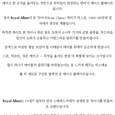
케이크 한 조각을 올려두는 것만으로 티타임이 완성되는 빈티지 케이크 플레이트
입니다.
영국
Royal Albert
의 본 차이나(Bone China) 빈티지 피스로, 1960~80년대 영
국에서 생산된 제품입니다.
따뜻한 화이트 본 차이나 위로 짙은 초록의 소나무 가지와 금빛 솔방울, 부드러운
핑크의 조화가 조용하고 사랑스러운 분위기를 만들어냅니다.
금색으로 마감된 꽃잎 모양의 림 디테일이 테이블 위에서 은은하게 빛납니다.
스콘, 타르트, 작은 케이크 — 무엇을 올려도 한층 더 특별해 보이는 크기입니다.
접시 하나가 테이블의 분위기를 바꿔놓는다는 걸 느끼게 해주는 피스예요.
풀 티 세트로 구성된 컬렉션 중 케이크 플레이트입니다.
Royal Albert
는 19세기 말부터 영국 스태퍼드셔에서 섬세한 본 차이나를 만들어
온 브랜드입니다.