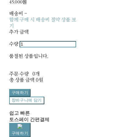
45,000원
배송비
-
함께 구매 시 배송비 절약 상품 보
기
추가 금액
수량
품절된 상품입니다.
주문 수량
0개
총 상품 금액
0원
구매하기
장바구니에 담기
쉽고 빠른
토스페이 간편결제
구매하기