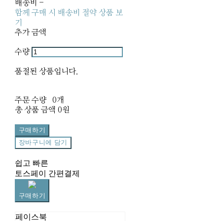
배송비
-
함께 구매 시 배송비 절약 상품 보
기
추가 금액
수량
품절된 상품입니다.
주문 수량
0개
총 상품 금액
0원
구매하기
장바구니에 담기
쉽고 빠른
토스페이 간편결제
구매하기
페이스북