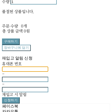
수량
품절된 상품입니다.
주문 수량
0개
총 상품 금액
0원
구매하기
장바구니에 담기
재입고 알림 신청
휴대폰 번호
-
-
재입고 시 알림
신청하기
페이스북
카카오톡