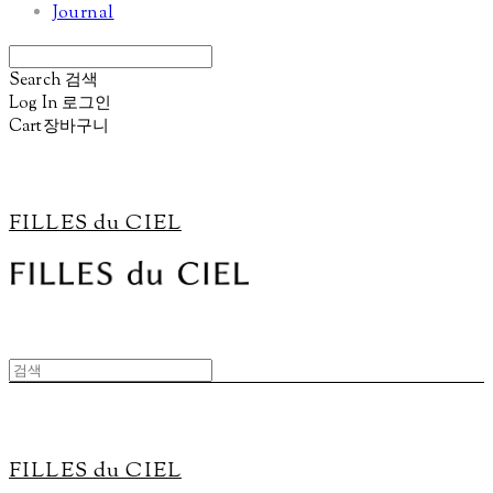
Journal
Search
검색
Log In
로그인
Cart
장바구니
FILLES du CIEL
FILLES du CIEL