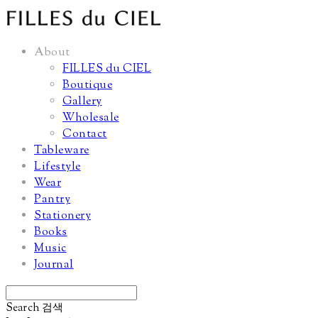
About
FILLES du CIEL
Boutique
Gallery
Wholesale
Contact
Tableware
Lifestyle
Wear
Pantry
Stationery
Books
Music
Journal
Search
검색