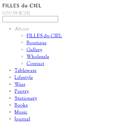
LOG IN
로그인
About
FILLES du CIEL
Boutique
Gallery
Wholesale
Contact
Tableware
Lifestyle
Wear
Pantry
Stationery
Books
Music
Journal