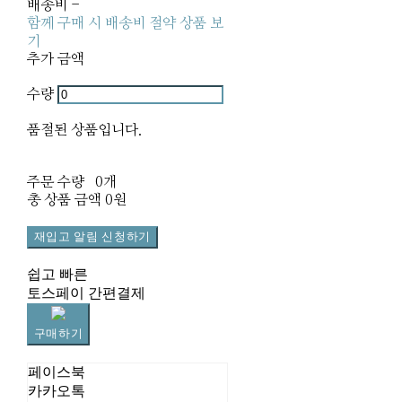
배송비
-
함께 구매 시 배송비 절약 상품 보
기
추가 금액
수량
품절된 상품입니다.
주문 수량
0개
총 상품 금액
0원
재입고 알림 신청하기
쉽고 빠른
토스페이 간편결제
구매하기
페이스북
카카오톡