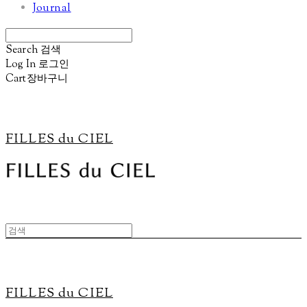
Journal
Search
검색
Log In
로그인
Cart
장바구니
FILLES du CIEL
FILLES du CIEL