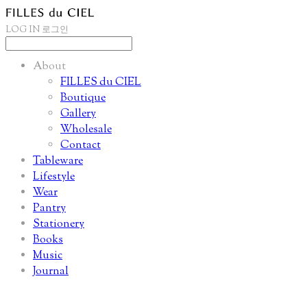
LOG IN
로그인
About
FILLES du CIEL
Boutique
Gallery
Wholesale
Contact
Tableware
Lifestyle
Wear
Pantry
Stationery
Books
Music
Journal