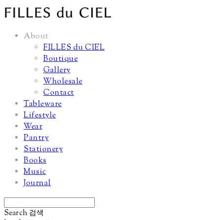
About
FILLES du CIEL
Boutique
Gallery
Wholesale
Contact
Tableware
Lifestyle
Wear
Pantry
Stationery
Books
Music
Journal
Search
검색