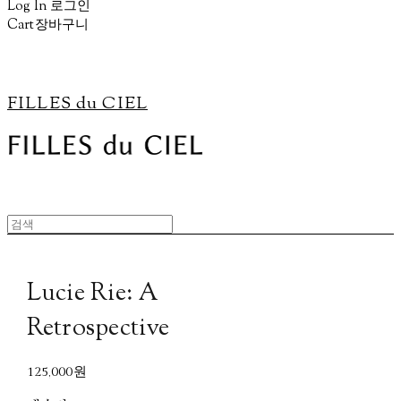
Log In
로그인
Cart
장바구니
FILLES du CIEL
Lucie Rie: A
Retrospective
125,000원