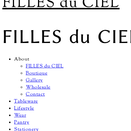
FILLES du CIEL
About
FILLES du CIEL
Boutique
Gallery
Wholesale
Contact
Tableware
Lifestyle
Wear
Pantry
Stationery