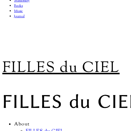
Stationery
Books
Music
Journal
FILLES du CIEL
About