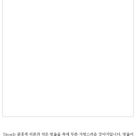
Titou는 분홍색 리본과 작은 방울을 목에 두른 사랑스러운 강아지입니다. 방울이