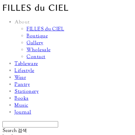
About
FILLES du CIEL
Boutique
Gallery
Wholesale
Contact
Tableware
Lifestyle
Wear
Pantry
Stationery
Books
Music
Journal
Search
검색