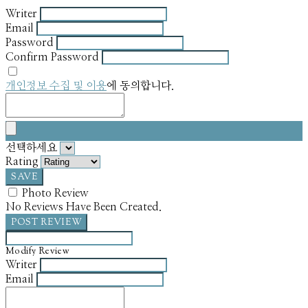
Writer
Email
Password
Confirm Password
개인정보 수집 및 이용
에 동의합니다.
선택하세요
Rating
SAVE
Photo Review
No Reviews Have Been Created.
POST REVIEW
Modify Review
Writer
Email