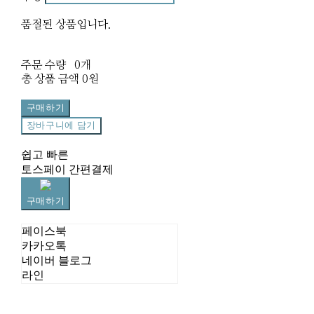
품절된 상품입니다.
주문 수량
0개
총 상품 금액
0원
구매하기
장바구니에 담기
쉽고 빠른
토스페이 간편결제
구매하기
페이스북
카카오톡
네이버 블로그
라인