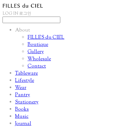
LOG IN
로그인
About
FILLES du CIEL
Boutique
Gallery
Wholesale
Contact
Tableware
Lifestyle
Wear
Pantry
Stationery
Books
Music
Journal