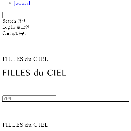
Journal
Search
검색
Log In
로그인
Cart
장바구니
FILLES du CIEL
FILLES du CIEL