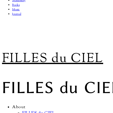
Stationery
Books
Music
Journal
FILLES du CIEL
About