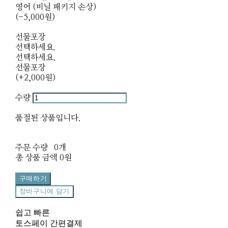
영어 (비닐 패키지 손상)
(-5,000원)
선물포장
선택하세요.
선택하세요.
선물포장
(+2,000원)
수량
품절된 상품입니다.
주문 수량
0개
총 상품 금액
0원
구매하기
장바구니에 담기
쉽고 빠른
토스페이 간편결제