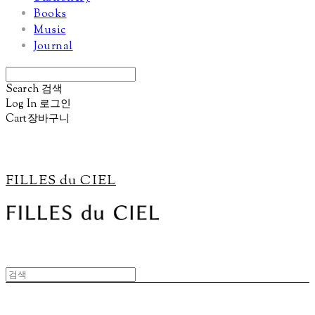
Books
Music
Journal
Search
검색
Log In
로그인
Cart
장바구니
FILLES du CIEL