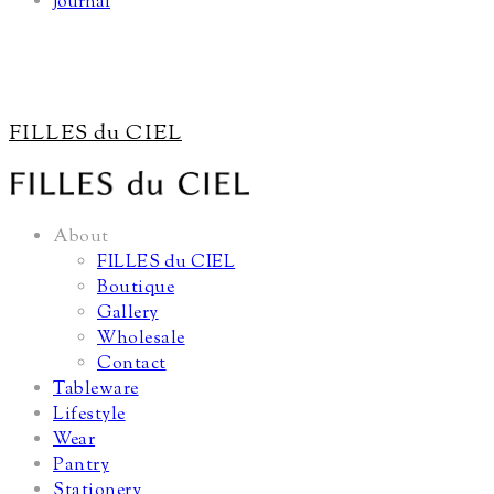
Journal
FILLES du CIEL
About
FILLES du CIEL
Boutique
Gallery
Wholesale
Contact
Tableware
Lifestyle
Wear
Pantry
Stationery