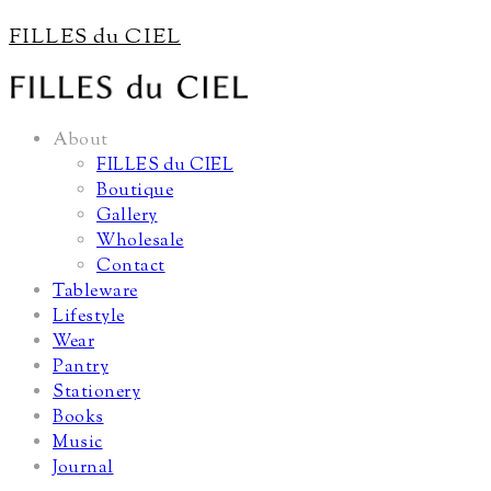
FILLES du CIEL
About
FILLES du CIEL
Boutique
Gallery
Wholesale
Contact
Tableware
Lifestyle
Wear
Pantry
Stationery
Books
Music
Journal