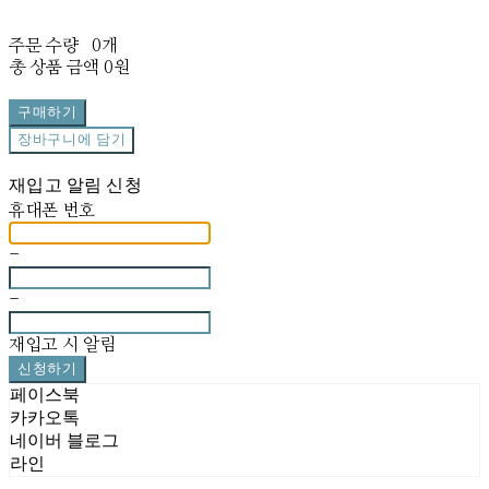
주문 수량
0개
총 상품 금액
0원
구매하기
장바구니에 담기
재입고 알림 신청
휴대폰 번호
-
-
재입고 시 알림
신청하기
페이스북
카카오톡
네이버 블로그
라인