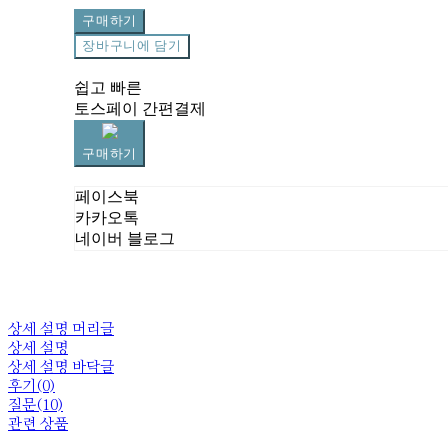
구매하기
장바구니에 담기
쉽고 빠른
토스페이 간편결제
구매하기
페이스북
카카오톡
네이버 블로그
상세 설명 머리글
상세 설명
상세 설명 바닥글
후기(0)
질문(10)
관련 상품