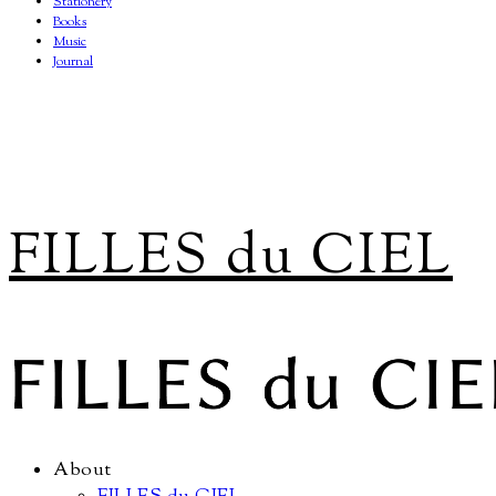
Stationery
Books
Music
Journal
FILLES du CIEL
About