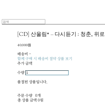
[CD] 산울림* – 다시듣기 : 청춘, 위로
40,000원
배송비
-
함께 구매 시 배송비 절약 상품 보기
추가 금액
수량
품절된 상품입니다.
주문 수량
0개
총 상품 금액
0원