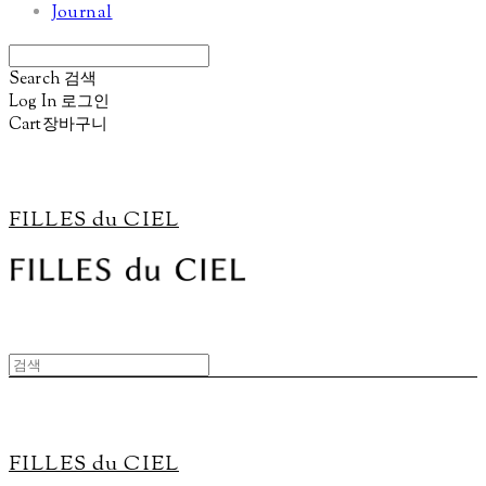
Journal
Search
검색
Log In
로그인
Cart
장바구니
FILLES du CIEL
FILLES du CIEL