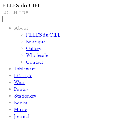
LOG IN
로그인
About
FILLES du CIEL
Boutique
Gallery
Wholesale
Contact
Tableware
Lifestyle
Wear
Pantry
Stationery
Books
Music
Journal