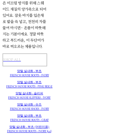
은 미끄럼 방지를 위해 스웨
이드 재질의 양가죽으로 되어
있어요. 잠옷 바지를 입은채
로 발을 쓱 넣고, 천천히 차를
끓여 마시면- 온몸이 따뜻해
지는 기분이에요. 정말 따뜻
하고 부드러운, 이 두단어가
바로 떠오르는 제품입니다.
SHOP ALL
양털 실내화 - 부츠
FRENCH HOUSE BOOTS - IVORY
양털 실내화 - 부츠
FRENCH HOUSE BOOTS - PINK BEIGE
양털 실내화 - 슬리퍼
FRENCH HOUSE SLIPPERS - IVORY
양털 실내화 - 슈즈
FRENCH HOUSE SHOES - IVORY
양털 실내화 - 부츠
FRENCH HOUSE BOOTS - GRAY
양털 실내화 - 부츠 (어린이용)
FRENCH HOUSE BOOTS - IVORY (kid)