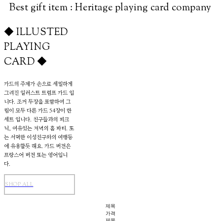
Best gift item : Heritage playing card company
◆ ILLUSTED
PLAYING
CARD ◆
카드의 주제가 손으로 세밀하게
그려진 일러스트 트럼프 카드 입
니다. 조커 두장을 포함하여 그
림이 모두 다른 카드 54장이 한
세트 입니다. 친구들과의 피크
닉, 여유있는 저녁의 홈 파티. 또
는 서먹한 이성친구와의 여행등
에 유용할듯 해요. 카드 버전은
프랑스어 버전 또는 영어입니
다.
SHOP ALL
제목
가격
제목