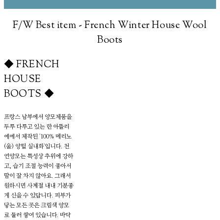
F/W Best item - French Winter House Wool
Boots
◆ FRENCH
HOUSE
BOOTS ◆
프랑스 남부에서 양모제품을
두루 다루고 있는 한 아뜰리
에에서 제작된 '100% 메리노
(울) 양털 실내화'입니다. 천
연양모는 특성상 추위에 강하
고, 습기 조절 능력이 좋아서
땀이 잘 차지 않아요. 그래서
원하시면 사계절 내내 기분좋
게 신을 수 있답니다. 피부가
닿는 모든 곳은 크림색 양모
로 둘러 쌓여 있습니다. 바닥