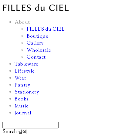
About
FILLES du CIEL
Boutique
Gallery
Wholesale
Contact
Tableware
Lifestyle
Wear
Pantry
Stationery
Books
Music
Journal
Search
검색