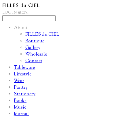
LOG IN
로그인
About
FILLES du CIEL
Boutique
Gallery
Wholesale
Contact
Tableware
Lifestyle
Wear
Pantry
Stationery
Books
Music
Journal