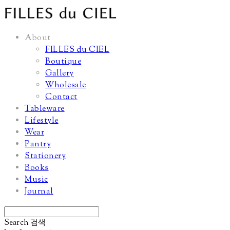
About
FILLES du CIEL
Boutique
Gallery
Wholesale
Contact
Tableware
Lifestyle
Wear
Pantry
Stationery
Books
Music
Journal
Search
검색