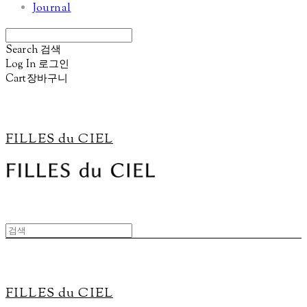
Journal
Search
검색
Log In
로그인
Cart
장바구니
FILLES du CIEL
FILLES du CIEL