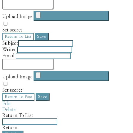
Upload Image
Set secret
Return To List
Save
Subject
Writer
Email
Upload Image
Set secret
Return To Post
Save
Edit
Delete
Return To List
Return