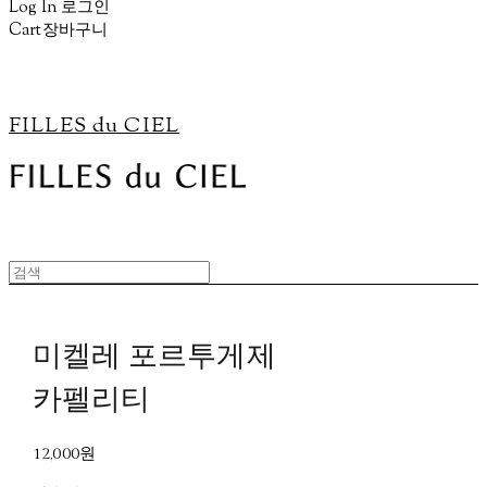
Log In
로그인
Cart
장바구니
FILLES du CIEL
미켈레 포르투게제
카펠리티
12,000원