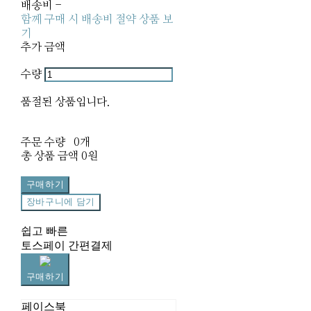
배송비
-
함께 구매 시 배송비 절약 상품 보
기
추가 금액
수량
품절된 상품입니다.
주문 수량
0개
총 상품 금액
0원
구매하기
장바구니에 담기
쉽고 빠른
토스페이 간편결제
구매하기
페이스북