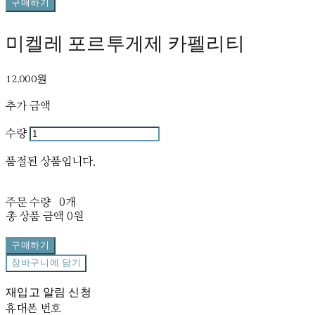
구매하기
미켈레 포르투게제 카펠리티
12,000원
추가 금액
수량
품절된 상품입니다.
주문 수량
0개
총 상품 금액
0원
구매하기
장바구니에 담기
재입고 알림 신청
휴대폰 번호