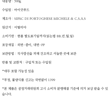
내용량 : 500g
수입원 : 마이굿푸드
제조사 : SIPAC DI PORTOGHESE MICHELE & C.S.A.S
원산지 : 이탈리아
소비기한 : 현품 별도표기일까지(읽는법:BB.년.월.일)
포장재질 : 외면-종이, 내면-PP
보관방법 : 직사광선을 피해 건조하고 서늘한 곳에 보관
반품 및 교환처 : 구입처 또는 수입원
*대두 포함 가능성 있음
*부정, 불량식품 신고는 국번없이 1399
*본 제품은 공정거래위원회 고시 소비자 분행해결 기준에 의거 보상 받을 수 있
습니다.