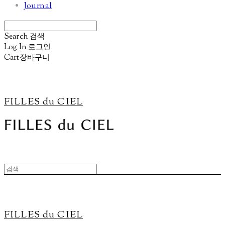
Journal
Search
검색
Log In
로그인
Cart
장바구니
FILLES du CIEL
FILLES du CIEL