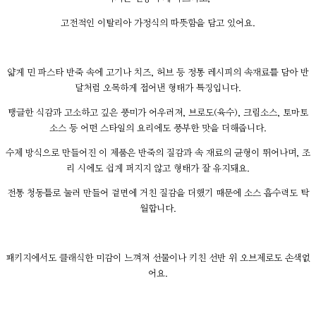
고전적인 이탈리아 가정식의 따뜻함을 담고 있어요.
얇게 민 파스타 반죽 속에 고기나 치즈, 허브 등 정통 레시피의 속재료를 담아 반
달처럼 오목하게 접어낸 형태가 특징입니다.
탱글한 식감과 고소하고 깊은 풍미가 어우러져, 브로도(육수), 크림소스, 토마토
소스 등 어떤 스타일의 요리에도 풍부한 맛을 더해줍니다.
수제 방식으로 만들어진 이 제품은 반죽의 질감과 속 재료의 균형이 뛰어나며, 조
리 시에도 쉽게 퍼지지 않고 형태가 잘 유지돼요.
전통 청동틀로 눌러 만들어 겉면에 거친 질감을 더했기 때문에 소스 흡수력도 탁
월합니다.
패키지에서도 클래식한 미감이 느껴져 선물이나 키친 선반 위 오브제로도 손색없
어요.