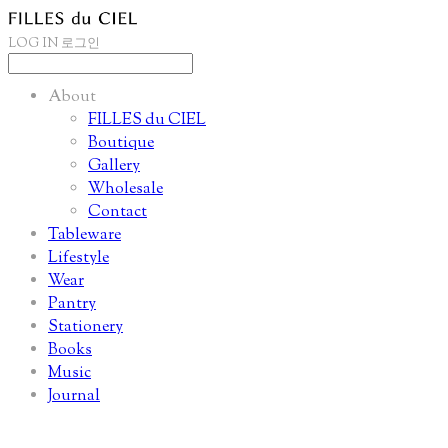
LOG IN
로그인
About
FILLES du CIEL
Boutique
Gallery
Wholesale
Contact
Tableware
Lifestyle
Wear
Pantry
Stationery
Books
Music
Journal