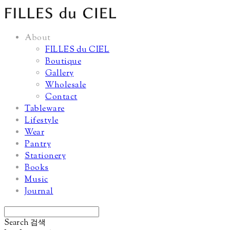
About
FILLES du CIEL
Boutique
Gallery
Wholesale
Contact
Tableware
Lifestyle
Wear
Pantry
Stationery
Books
Music
Journal
Search
검색