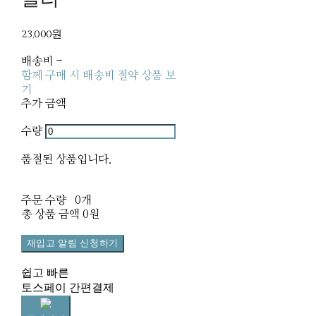
콜리
23,000원
배송비
-
함께 구매 시 배송비 절약 상품 보
기
추가 금액
수량
품절된 상품입니다.
주문 수량
0개
총 상품 금액
0원
재입고 알림 신청하기
쉽고 빠른
토스페이 간편결제