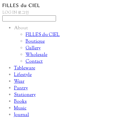
LOG IN
로그인
About
FILLES du CIEL
Boutique
Gallery
Wholesale
Contact
Tableware
Lifestyle
Wear
Pantry
Stationery
Books
Music
Journal