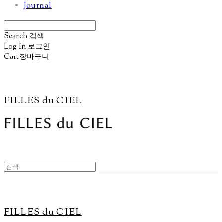
Journal
Search
검색
Log In
로그인
Cart
장바구니
FILLES du CIEL
FILLES du CIEL