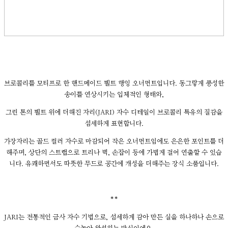
브로콜리를 모티프로 한 핸드메이드 펠트 행잉 오너먼트입니다. 동그랗게 풍성한
송이를 연상시키는 입체적인 형태와,
그린 톤의 펠트 위에 더해진 자리(JARI) 자수 디테일이 브로콜리 특유의 질감을
섬세하게 표현합니다.
가장자리는 골드 컬러 자수로 마감되어 작은 오너먼트임에도 은은한 포인트를 더
해주며, 상단의 스트랩으로 트리나 벽, 손잡이 등에 가볍게 걸어 연출할 수 있습
니다. 유쾌하면서도 따뜻한 무드로 공간에 개성을 더해주는 장식 소품입니다.
**
JARI는 전통적인 금사 자수 기법으로, 섬세하게 감아 만든 실을 하나하나 손으로