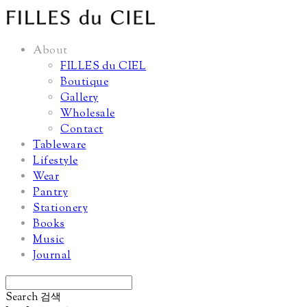
About
FILLES du CIEL
Boutique
Gallery
Wholesale
Contact
Tableware
Lifestyle
Wear
Pantry
Stationery
Books
Music
Journal
Search
검색