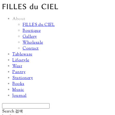
About
FILLES du CIEL
Boutique
Gallery
Wholesale
Contact
Tableware
Lifestyle
Wear
Pantry
Stationery
Books
Music
Journal
Search
검색