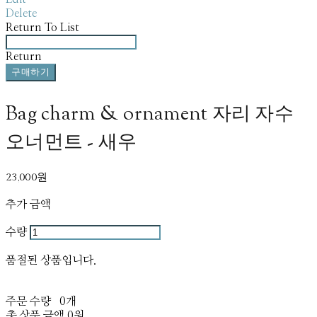
Delete
Return To List
Return
구매하기
Bag charm & ornament 자리 자수
오너먼트 - 새우
23,000원
추가 금액
수량
품절된 상품입니다.
주문 수량
0개
총 상품 금액
0원