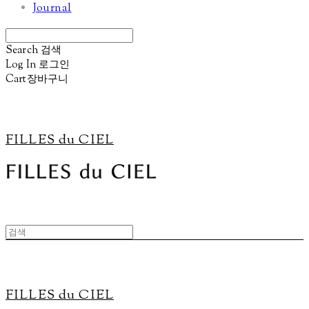
Journal
Search
검색
Log In
로그인
Cart
장바구니
FILLES du CIEL
FILLES du CIEL