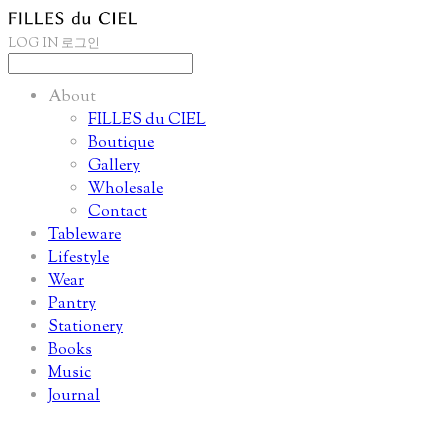
LOG IN
로그인
About
FILLES du CIEL
Boutique
Gallery
Wholesale
Contact
Tableware
Lifestyle
Wear
Pantry
Stationery
Books
Music
Journal