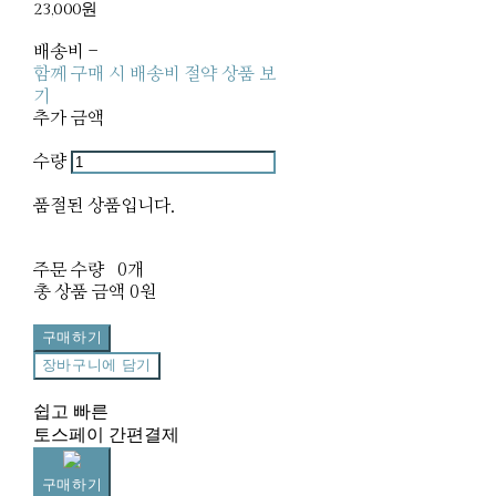
23,000원
배송비
-
함께 구매 시 배송비 절약 상품 보
기
추가 금액
수량
품절된 상품입니다.
주문 수량
0개
총 상품 금액
0원
구매하기
장바구니에 담기
쉽고 빠른
토스페이 간편결제
구매하기