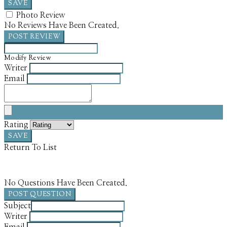
SAVE
Photo Review
No Reviews Have Been Created.
POST REVIEW
Modify Review
Writer
Email
Rating
SAVE
Return To List
No Questions Have Been Created.
POST QUESTION
Subject
Writer
Email