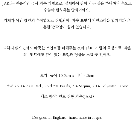
JARI는 전통적인 금사 자수 기법으로, 섬세하게 감아 만든 실을 하나하나 손으로
수놓아 완성하는 방식이에요.
기계가 아닌 장인의 손작업으로 진행되어, 자수 표면에 자연스러운 입체감과 은
은한 반짝임이 살아 있습니다.
과하지 않으면서도 따뜻한 포인트를 더해주는 것이 JARI 기법의 특징으로, 작은
오너먼트에도 깊이 있는 표정과 정성을 느낄 수 있어요.
크기: 높이 10.5cm x 너비 4.5cm
소재 : 20% Zari Red ,Gold 5% Beads, 5% Sequin, 70% Polyester Fabric
제조 방식: 인도 전통 자수(JARI)
Designed in England, handmade in Nepal