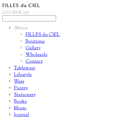
LOG IN
로그인
About
FILLES du CIEL
Boutique
Gallery
Wholesale
Contact
Tableware
Lifestyle
Wear
Pantry
Stationery
Books
Music
Journal