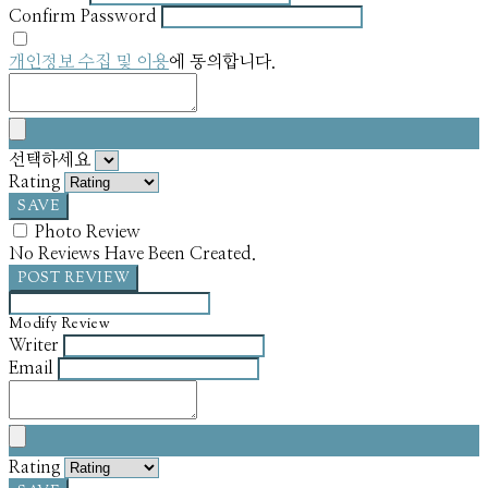
Confirm Password
개인정보 수집 및 이용
에 동의합니다.
선택하세요
Rating
SAVE
Photo Review
No Reviews Have Been Created.
POST REVIEW
Modify Review
Writer
Email
Rating