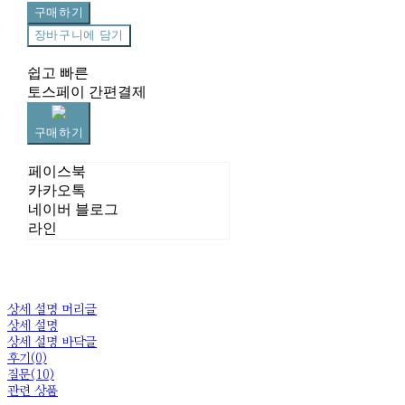
구매하기
장바구니에 담기
쉽고 빠른
토스페이 간편결제
구매하기
페이스북
카카오톡
네이버 블로그
라인
상세 설명 머리글
상세 설명
상세 설명 바닥글
후기(0)
질문(10)
관련 상품