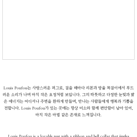
Louis Poufou는 사랑스러운 퍼그로, 걸을 때마다 리본과 방울 목걸이에서 부드
러운 소리가 나며 마치 작은 요정처럼 보입니다. 그의 따뜻하고 다정한 눈빛과 밝
은 에너지는 어디서나 주변을 환하게 만들며, 만나는 사람들에게 행복과 기쁨을
전합니다. Louis Poufou가 있는 곳에는 항상 미소와 함께 편안함이 남아 있어,
마치 작은 마법 같은 존재로 느껴집니다.
Louis Poufou is a lovable pug with a ribbon and bell collar that jingles