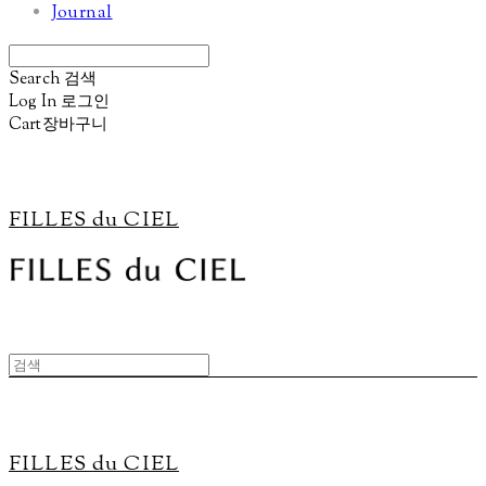
Journal
Search
검색
Log In
로그인
Cart
장바구니
FILLES du CIEL
FILLES du CIEL