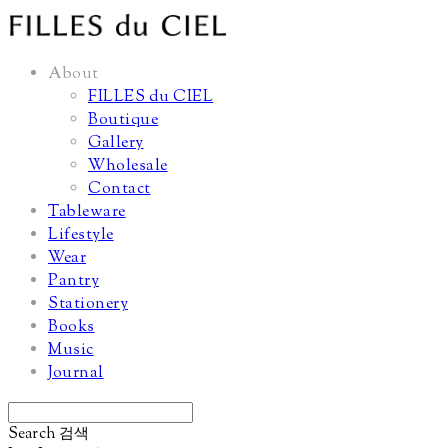
About
FILLES du CIEL
Boutique
Gallery
Wholesale
Contact
Tableware
Lifestyle
Wear
Pantry
Stationery
Books
Music
Journal
Search
검색