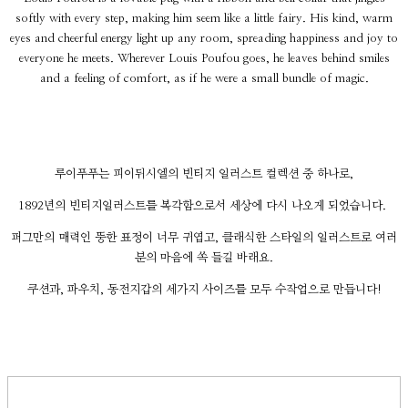
softly with every step, making him seem like a little fairy. His kind, warm
eyes and cheerful energy light up any room, spreading happiness and joy to
everyone he meets. Wherever Louis Poufou goes, he leaves behind smiles
and a feeling of comfort, as if he were a small bundle of magic.
루이푸푸는 피이뒤시엘의 빈티지 일러스트 컬렉션 중 하나로,
1892년의 빈티지일러스트를 복각함으로서 세상에 다시 나오게 되었습니다.
퍼그만의 매력인 뚱한 표정이 너무 귀엽고, 클래식한 스타일의 일러스트로 여러
분의 마음에 쏙 들길 바래요.
쿠션과, 파우치, 동전지갑의 세가지 사이즈를 모두 수작업으로 만듭니다!