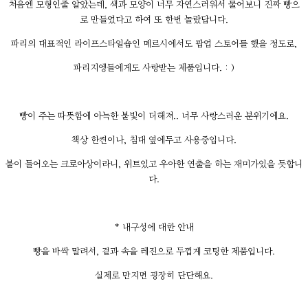
처음엔 모형인줄 알았는데, 색과 모양이 너무 자연스러워서 물어보니 진짜 빵으
로 만들었다고 하여 또 한번 놀랐답니다.
파리의 대표적인 라이프스타일숍인 메르시에서도 팝업 스토어를 했을 정도로,
파리지엥들에게도 사랑받는 제품입니다. : )
빵이 주는 따뜻함에 아늑한 불빛이 더해져.. 너무 사랑스러운 분위기에요.
책상 한켠이나, 침대 옆에두고 사용중입니다.
불이 들어오는 크로아상이라니, 위트있고 우아한 연출을 하는 재미가있을 듯합니
다.
* 내구성에 대한 안내
빵을 바싹 말려서, 겉과 속을 레진으로 두껍게 코팅한 제품입니다.
실제로 만지면 굉장히 단단해요.