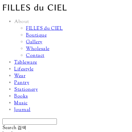
About
FILLES du CIEL
Boutique
Gallery
Wholesale
Contact
Tableware
Lifestyle
Wear
Pantry
Stationery
Books
Music
Journal
Search
검색