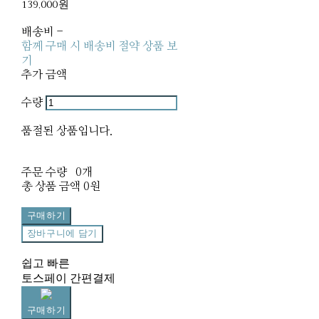
139,000원
배송비
-
함께 구매 시 배송비 절약 상품 보
기
추가 금액
수량
품절된 상품입니다.
주문 수량
0개
총 상품 금액
0원
구매하기
장바구니에 담기
쉽고 빠른
토스페이 간편결제
구매하기