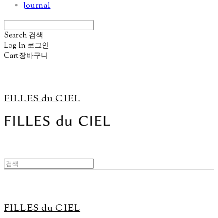
Journal
Search
검색
Log In
로그인
Cart
장바구니
FILLES du CIEL
FILLES du CIEL