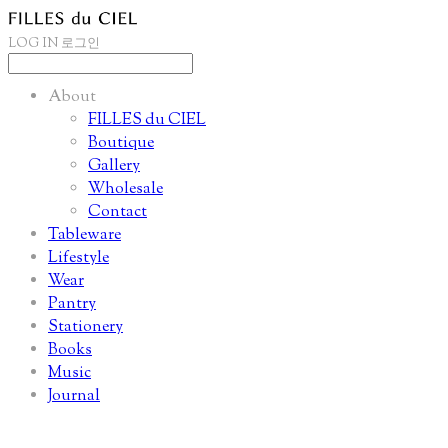
LOG IN
로그인
About
FILLES du CIEL
Boutique
Gallery
Wholesale
Contact
Tableware
Lifestyle
Wear
Pantry
Stationery
Books
Music
Journal