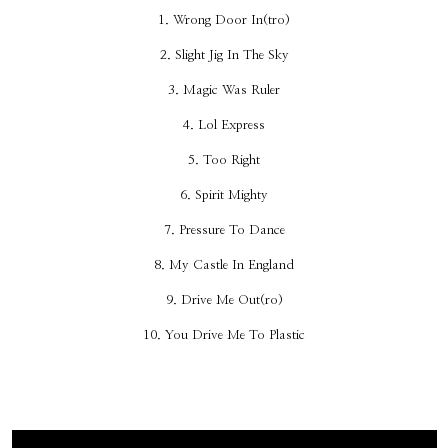
1. Wrong Door In(tro)
2. Slight Jig In The Sky
3. Magic Was Ruler
4. Lol Express
5. Too Right
6. Spirit Mighty
7. Pressure To Dance
8. My Castle In England
9. Drive Me Out(ro)
10. You Drive Me To Plastic