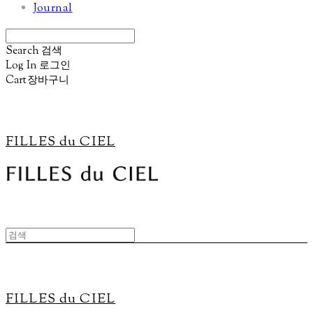
Journal
Search
검색
Log In
로그인
Cart
장바구니
FILLES du CIEL
FILLES du CIEL