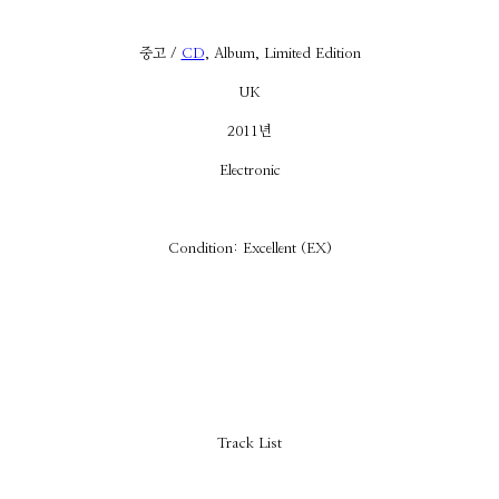
중고 /
CD
, Album, Limited Edition
UK
2011년
Electronic
Condition: Excellent (EX)
Track List