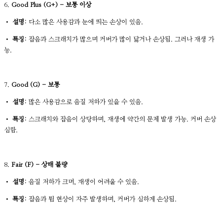
6.
Good Plus (G+) - 보통 이상
•
설명:
다소 많은 사용감과 눈에 띄는 손상이 있음.
•
특징:
잡음과 스크래치가 많으며 커버가 많이 닳거나 손상됨. 그러나 재생 가
능.
7.
Good (G) - 보통
•
설명:
많은 사용감으로 음질 저하가 있을 수 있음.
•
특징:
스크래치와 잡음이 상당하며, 재생에 약간의 문제 발생 가능. 커버 손상
심함.
8.
Fair (F) - 상태 불량
•
설명:
음질 저하가 크며, 재생이 어려울 수 있음.
•
특징:
잡음과 튐 현상이 자주 발생하며, 커버가 심하게 손상됨.