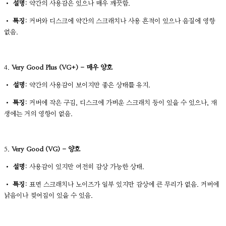
•
설명:
약간의 사용감은 있으나 매우 깨끗함.
•
특징:
커버와 디스크에 약간의 스크래치나 사용 흔적이 있으나 음질에 영향
없음.
4.
Very Good Plus (VG+) - 매우 양호
•
설명:
약간의 사용감이 보이지만 좋은 상태를 유지.
•
특징:
커버에 작은 구김, 디스크에 가벼운 스크래치 등이 있을 수 있으나, 재
생에는 거의 영향이 없음.
5.
Very Good (VG) - 양호
•
설명:
사용감이 있지만 여전히 감상 가능한 상태.
•
특징:
표면 스크래치나 노이즈가 일부 있지만 감상에 큰 무리가 없음. 커버에
낡음이나 찢어짐이 있을 수 있음.