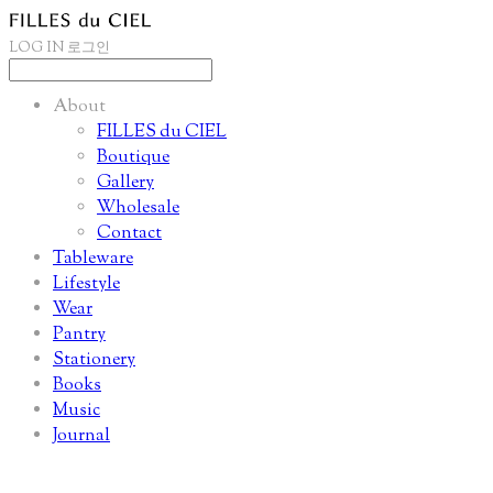
LOG IN
로그인
About
FILLES du CIEL
Boutique
Gallery
Wholesale
Contact
Tableware
Lifestyle
Wear
Pantry
Stationery
Books
Music
Journal