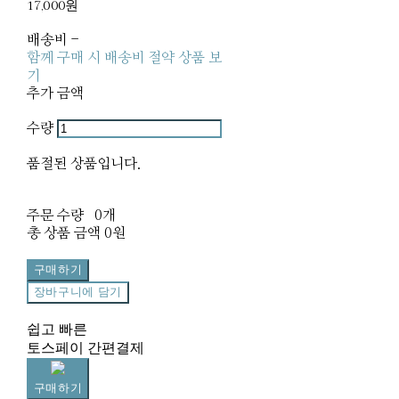
17,000원
배송비
-
함께 구매 시 배송비 절약 상품 보
기
추가 금액
수량
품절된 상품입니다.
주문 수량
0개
총 상품 금액
0원
구매하기
장바구니에 담기
쉽고 빠른
토스페이 간편결제
구매하기