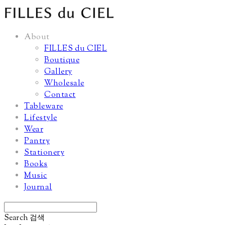
About
FILLES du CIEL
Boutique
Gallery
Wholesale
Contact
Tableware
Lifestyle
Wear
Pantry
Stationery
Books
Music
Journal
Search
검색