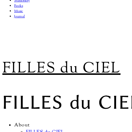
Stationery
Books
Music
Journal
FILLES du CIEL
About