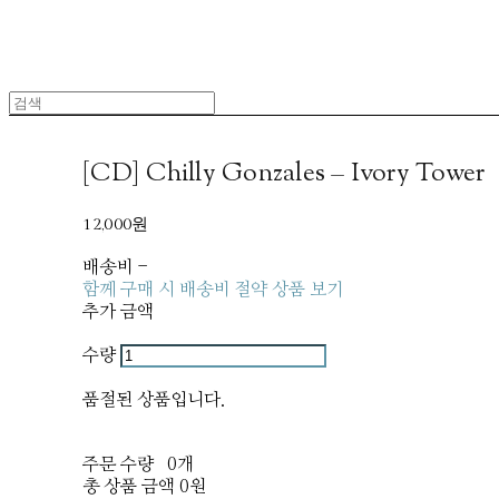
[CD] Chilly Gonzales – Ivory Tower
12,000원
배송비
-
함께 구매 시 배송비 절약 상품 보기
추가 금액
수량
품절된 상품입니다.
주문 수량
0개
총 상품 금액
0원