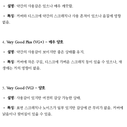
•
설명:
약간의 사용감은 있으나 매우 깨끗함.
•
특징:
커버와 디스크에 약간의 스크래치나 사용 흔적이 있으나 음질에 영향
없음.
4.
Very Good Plus (VG+) - 매우 양호
•
설명:
약간의 사용감이 보이지만 좋은 상태를 유지.
•
특징:
커버에 작은 구김, 디스크에 가벼운 스크래치 등이 있을 수 있으나, 재
생에는 거의 영향이 없음.
5.
Very Good (VG) - 양호
•
설명:
사용감이 있지만 여전히 감상 가능한 상태.
•
특징:
표면 스크래치나 노이즈가 일부 있지만 감상에 큰 무리가 없음. 커버에
낡음이나 찢어짐이 있을 수 있음.