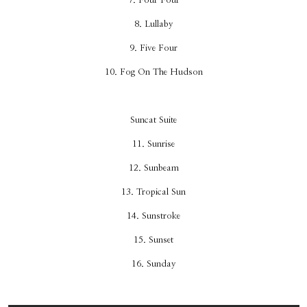
7. Four Four
8. Lullaby
9. Five Four
10. Fog On The Hudson
Suncat Suite
11. Sunrise
12. Sunbeam
13. Tropical Sun
14. Sunstroke
15. Sunset
16. Sunday