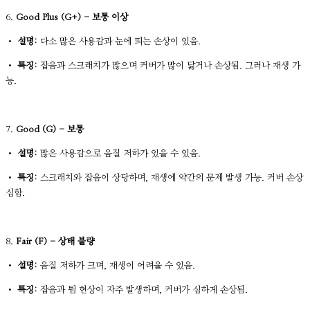
6.
Good Plus (G+) - 보통 이상
•
설명:
다소 많은 사용감과 눈에 띄는 손상이 있음.
•
특징:
잡음과 스크래치가 많으며 커버가 많이 닳거나 손상됨. 그러나 재생 가
능.
7.
Good (G) - 보통
•
설명:
많은 사용감으로 음질 저하가 있을 수 있음.
•
특징:
스크래치와 잡음이 상당하며, 재생에 약간의 문제 발생 가능. 커버 손상
심함.
8.
Fair (F) - 상태 불량
•
설명:
음질 저하가 크며, 재생이 어려울 수 있음.
•
특징:
잡음과 튐 현상이 자주 발생하며, 커버가 심하게 손상됨.