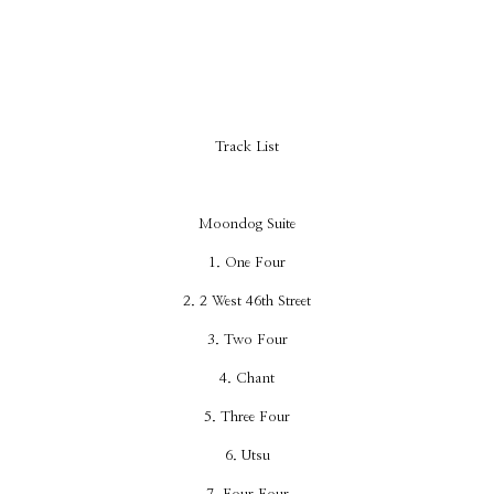
Track List
Moondog Suite
1. One Four
2. 2 West 46th Street
3. Two Four
4. Chant
5. Three Four
6. Utsu