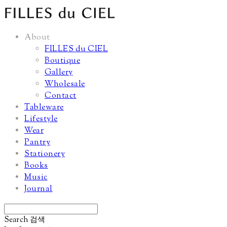
About
FILLES du CIEL
Boutique
Gallery
Wholesale
Contact
Tableware
Lifestyle
Wear
Pantry
Stationery
Books
Music
Journal
Search
검색