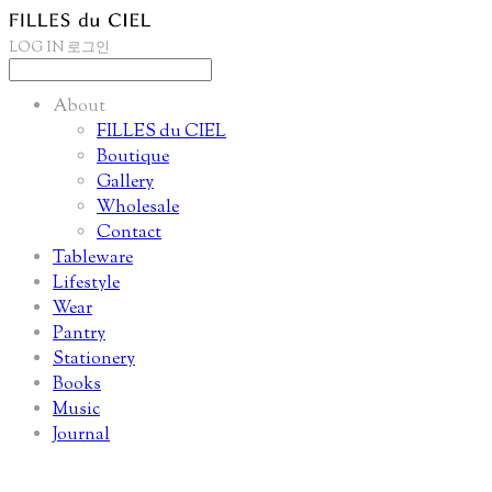
LOG IN
로그인
About
FILLES du CIEL
Boutique
Gallery
Wholesale
Contact
Tableware
Lifestyle
Wear
Pantry
Stationery
Books
Music
Journal