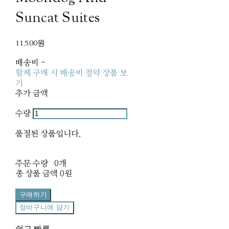
Suncat Suites
11,500원
배송비
-
함께 구매 시 배송비 절약 상품 보
기
추가 금액
수량
품절된 상품입니다.
주문 수량
0개
총 상품 금액
0원
구매하기
장바구니에 담기
쉽고 빠른