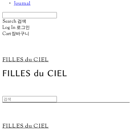
Journal
Search
검색
Log In
로그인
Cart
장바구니
FILLES du CIEL
FILLES du CIEL