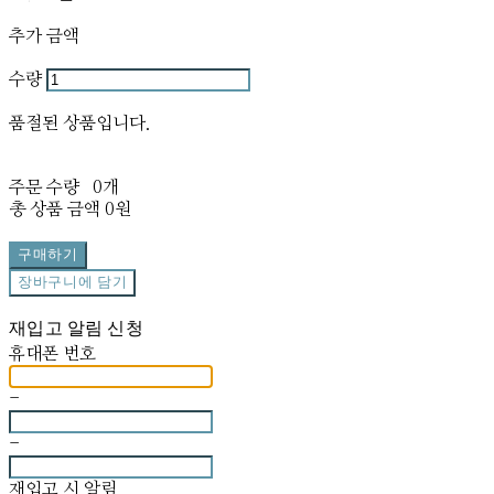
추가 금액
수량
품절된 상품입니다.
주문 수량
0개
총 상품 금액
0원
구매하기
장바구니에 담기
재입고 알림 신청
휴대폰 번호
-
-
재입고 시 알림