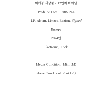
미개봉 새상품 / 12인치 바이닐
Profil de Face – 5860244
LP, Album, Limited Edition,
Signed
Europe
2024년
Electronic, Rock
Media Condition: Mint (M)
Sleeve Condition: Mint (M)