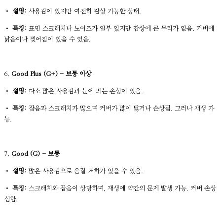
•
설명:
사용감이 있지만 여전히 감상 가능한 상태.
•
특징:
표면 스크래치나 노이즈가 일부 있지만 감상에 큰 무리가 없음. 커버에
낡음이나 찢어짐이 있을 수 있음.
6.
Good Plus (G+) - 보통 이상
•
설명:
다소 많은 사용감과 눈에 띄는 손상이 있음.
•
특징:
잡음과 스크래치가 많으며 커버가 많이 닳거나 손상됨. 그러나 재생 가
능.
7.
Good (G) - 보통
•
설명:
많은 사용감으로 음질 저하가 있을 수 있음.
•
특징:
스크래치와 잡음이 상당하며, 재생에 약간의 문제 발생 가능. 커버 손상
심함.