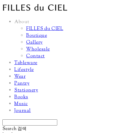
About
FILLES du CIEL
Boutique
Gallery
Wholesale
Contact
Tableware
Lifestyle
Wear
Pantry
Stationery
Books
Music
Journal
Search
검색