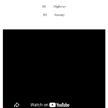
B4 Highway
B5 Eternity