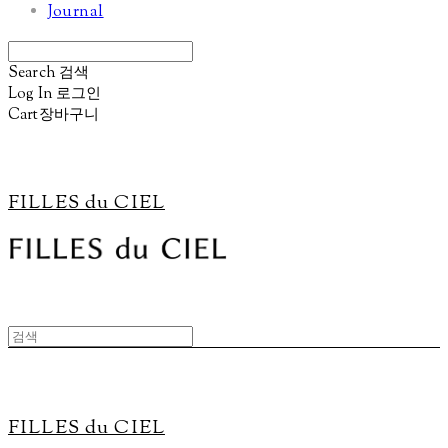
Journal
Search
검색
Log In
로그인
Cart
장바구니
FILLES du CIEL
FILLES du CIEL