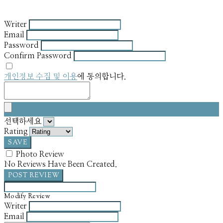
Writer
Email
Password
Confirm Password
개인정보 수집 및 이용
에 동의합니다.
선택하세요
Rating
SAVE
Photo Review
No Reviews Have Been Created.
POST REVIEW
Modify Review
Writer
Email