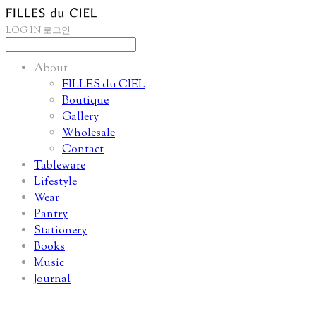
LOG IN
로그인
About
FILLES du CIEL
Boutique
Gallery
Wholesale
Contact
Tableware
Lifestyle
Wear
Pantry
Stationery
Books
Music
Journal