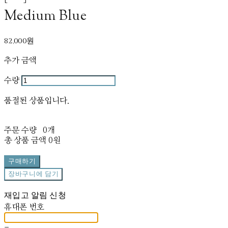
Medium Blue
82,000원
추가 금액
수량
품절된 상품입니다.
주문 수량
0개
총 상품 금액
0원
구매하기
장바구니에 담기
재입고 알림 신청
휴대폰 번호
-