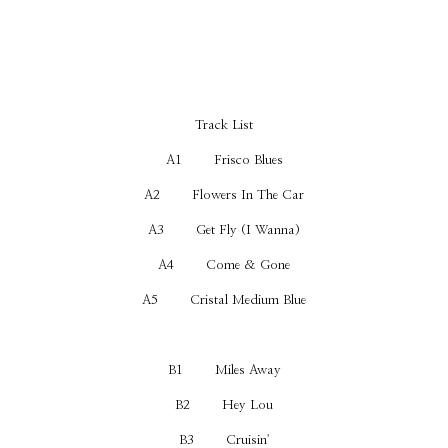
Track List
A1 Frisco Blues
A2 Flowers In The Car
A3 Get Fly (I Wanna)
A4 Come & Gone
A5 Cristal Medium Blue
B1 Miles Away
B2 Hey Lou
B3 Cruisin'