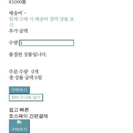
82,000원
배송비
-
함께 구매 시 배송비 절약 상품 보
기
추가 금액
수량
품절된 상품입니다.
주문 수량
0개
총 상품 금액
0원
구매하기
장바구니에 담기
쉽고 빠른
토스페이 간편결제
구매하기