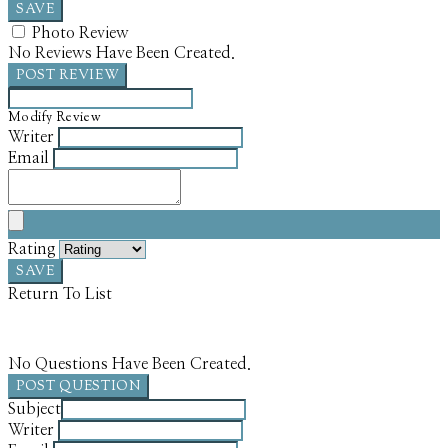
SAVE
Photo Review
No Reviews Have Been Created.
POST REVIEW
Modify Review
Writer
Email
Rating
SAVE
Return To List
No Questions Have Been Created.
POST QUESTION
Subject
Writer