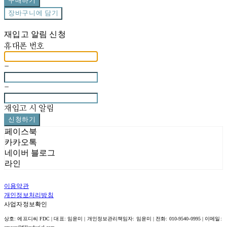
구매하기
장바구니에 담기
재입고 알림 신청
휴대폰 번호
-
-
재입고 시 알림
신청하기
페이스북
카카오톡
네이버 블로그
라인
이용약관
개인정보처리방침
사업자정보확인
상호: 에프디씨 FDC | 대표: 임윤미 | 개인정보관리책임자: 임윤미 | 전화: 010-9540-0995 | 이메일: