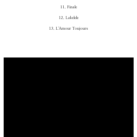
11. Finale
12. Lakelele
13. L'Amour Toujours