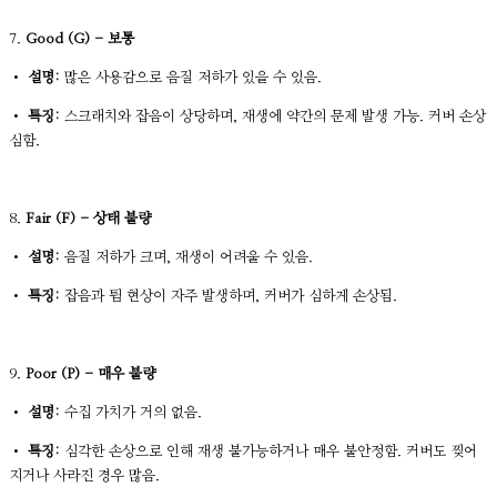
7.
Good (G) - 보통
•
설명:
많은 사용감으로 음질 저하가 있을 수 있음.
•
특징:
스크래치와 잡음이 상당하며, 재생에 약간의 문제 발생 가능. 커버 손상
심함.
8.
Fair (F) - 상태 불량
•
설명:
음질 저하가 크며, 재생이 어려울 수 있음.
•
특징:
잡음과 튐 현상이 자주 발생하며, 커버가 심하게 손상됨.
9.
Poor (P) - 매우 불량
•
설명:
수집 가치가 거의 없음.
•
특징:
심각한 손상으로 인해 재생 불가능하거나 매우 불안정함. 커버도 찢어
지거나 사라진 경우 많음.