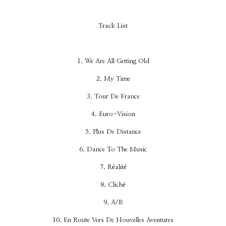
Track List
1. We Are All Getting Old
2. My Time
3. Tour De France
4. Euro-Vision
5. Plus De Distance
6. Dance To The Music
7. Réalité
8. Cliché
9. A/B
10. En Route Vers De Nouvelles Aventures