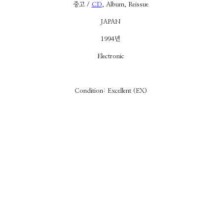
중고 /
CD
, Album, Reissue
JAPAN
1994년
Electronic
Condition: Excellent (EX)