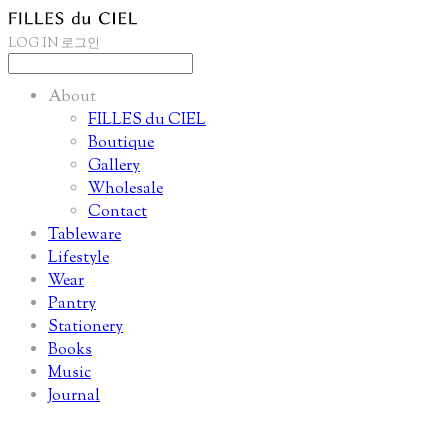
LOG IN
로그인
About
FILLES du CIEL
Boutique
Gallery
Wholesale
Contact
Tableware
Lifestyle
Wear
Pantry
Stationery
Books
Music
Journal