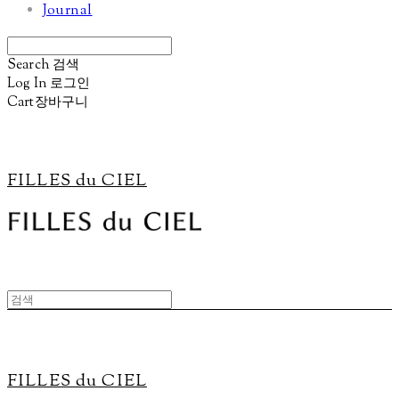
Journal
Search
검색
Log In
로그인
Cart
장바구니
FILLES du CIEL
FILLES du CIEL