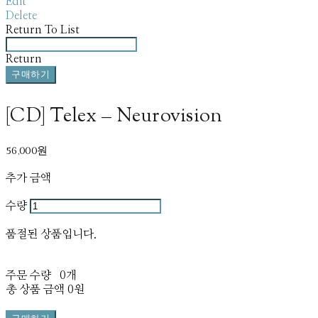
Edit
Delete
Return To List
Return
구매하기
[CD] Telex – Neurovision
56,000원
추가 금액
수량
품절된 상품입니다.
주문 수량
0개
총 상품 금액
0원