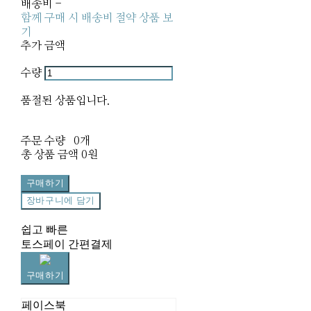
배송비
-
함께 구매 시 배송비 절약 상품 보
기
추가 금액
수량
품절된 상품입니다.
주문 수량
0개
총 상품 금액
0원
구매하기
장바구니에 담기
쉽고 빠른
토스페이 간편결제
구매하기
페이스북