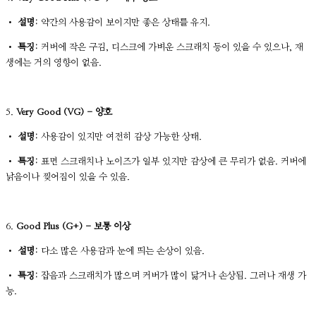
•
설명:
약간의 사용감이 보이지만 좋은 상태를 유지.
•
특징:
커버에 작은 구김, 디스크에 가벼운 스크래치 등이 있을 수 있으나, 재
생에는 거의 영향이 없음.
5.
Very Good (VG) - 양호
•
설명:
사용감이 있지만 여전히 감상 가능한 상태.
•
특징:
표면 스크래치나 노이즈가 일부 있지만 감상에 큰 무리가 없음. 커버에
낡음이나 찢어짐이 있을 수 있음.
6.
Good Plus (G+) - 보통 이상
•
설명:
다소 많은 사용감과 눈에 띄는 손상이 있음.
•
특징:
잡음과 스크래치가 많으며 커버가 많이 닳거나 손상됨. 그러나 재생 가
능.