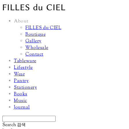
About
FILLES du CIEL
Boutique
Gallery
Wholesale
Contact
Tableware
Lifestyle
Wear
Pantry
Stationery
Books
Music
Journal
Search
검색