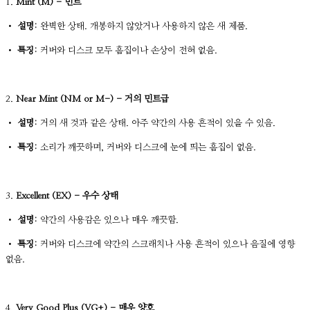
1.
Mint (M) - 민트
•
설명:
완벽한 상태. 개봉하지 않았거나 사용하지 않은 새 제품.
•
특징:
커버와 디스크 모두 흠집이나 손상이 전혀 없음.
2.
Near Mint (NM or M-) - 거의 민트급
•
설명:
거의 새 것과 같은 상태. 아주 약간의 사용 흔적이 있을 수 있음.
•
특징:
소리가 깨끗하며, 커버와 디스크에 눈에 띄는 흠집이 없음.
3.
Excellent (EX) - 우수 상태
•
설명:
약간의 사용감은 있으나 매우 깨끗함.
•
특징:
커버와 디스크에 약간의 스크래치나 사용 흔적이 있으나 음질에 영향
없음.
4.
Very Good Plus (VG+) - 매우 양호