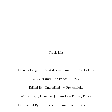
Track List
1. Charles Laughton & Walter Schumann – Pearl's Dream
2. 99 Frames For Prince – 1999
Edited By [Uncredited] – Frenchbloke
Written-By [Uncredited] – Andrew Poppy, Prince
Composed By, Producer – Hans Joachim Roedelius