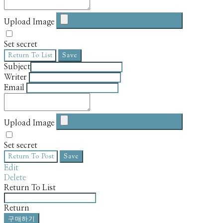
Upload Image
Set secret
Return To List
Save
Subject
Writer
Email
Upload Image
Set secret
Return To Post
Save
Edit
Delete
Return To List
Return
구매하기