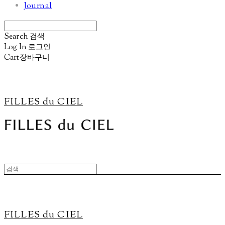
Journal
Search
검색
Log In
로그인
Cart
장바구니
FILLES du CIEL
FILLES du CIEL