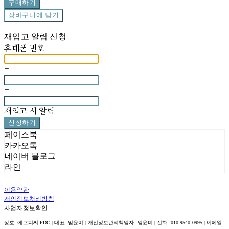
구매하기
장바구니에 담기
재입고 알림 신청
휴대폰 번호
-
-
재입고 시 알림
신청하기
페이스북
카카오톡
네이버 블로그
라인
이용약관
개인정보처리방침
사업자정보확인
상호: 에프디씨 FDC | 대표: 임윤미 | 개인정보관리책임자: 임윤미 | 전화: 010-9540-0995 | 이메일: