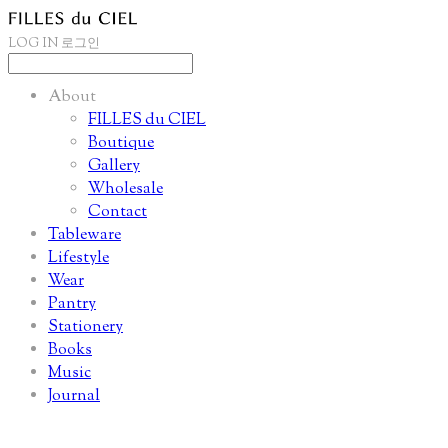
LOG IN
로그인
About
FILLES du CIEL
Boutique
Gallery
Wholesale
Contact
Tableware
Lifestyle
Wear
Pantry
Stationery
Books
Music
Journal