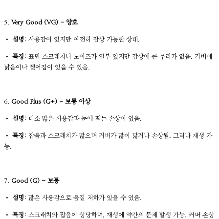
5.
Very Good (VG) - 양호
•
설명:
사용감이 있지만 여전히 감상 가능한 상태.
•
특징:
표면 스크래치나 노이즈가 일부 있지만 감상에 큰 무리가 없음. 커버에
낡음이나 찢어짐이 있을 수 있음.
6.
Good Plus (G+) - 보통 이상
•
설명:
다소 많은 사용감과 눈에 띄는 손상이 있음.
•
특징:
잡음과 스크래치가 많으며 커버가 많이 닳거나 손상됨. 그러나 재생 가
능.
7.
Good (G) - 보통
•
설명:
많은 사용감으로 음질 저하가 있을 수 있음.
•
특징:
스크래치와 잡음이 상당하며, 재생에 약간의 문제 발생 가능. 커버 손상