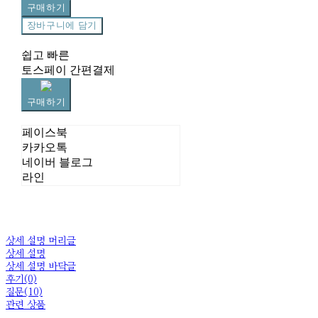
구매하기
장바구니에 담기
쉽고 빠른
토스페이 간편결제
구매하기
페이스북
카카오톡
네이버 블로그
라인
상세 설명 머리글
상세 설명
상세 설명 바닥글
후기(0)
질문(10)
관련 상품