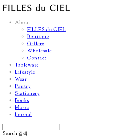
About
FILLES du CIEL
Boutique
Gallery
Wholesale
Contact
Tableware
Lifestyle
Wear
Pantry
Stationery
Books
Music
Journal
Search
검색