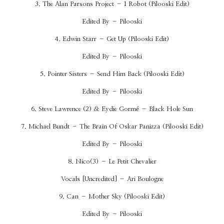
3. The Alan Parsons Project – I Robot (Pilooski Edit)
Edited By – Pilooski
4. Edwin Starr – Get Up (Pilooski Edit)
Edited By – Pilooski
5. Pointer Sisters – Send Him Back (Pilooski Edit)
Edited By – Pilooski
6. Steve Lawrence (2) & Eydie Gormé – Black Hole Sun
7. Michael Bundt – The Brain Of Oskar Panizza (Pilooski Edit)
Edited By – Pilooski
8. Nico(3) – Le Petit Chevalier
Vocals [Uncredited] – Ari Boulogne
9. Can – Mother Sky (Pilooski Edit)
Edited By – Pilooski