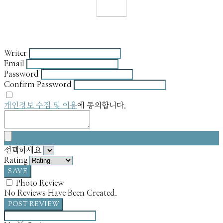
Writer
Email
Password
Confirm Password
개인정보 수집 및 이용
에 동의합니다.
선택하세요
Rating
SAVE
Photo Review
No Reviews Have Been Created.
POST REVIEW