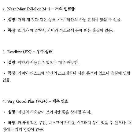
2.
Near Mint (NM or M-) - 거의 민트급
•
설명:
거의 새 것과 같은 상태. 아주 약간의 사용 흔적이 있을 수 있음.
•
특징:
소리가 깨끗하며, 커버와 디스크에 눈에 띄는 흠집이 없음.
3.
Excellent (EX) - 우수 상태
•
설명:
약간의 사용감은 있으나 매우 깨끗함.
•
특징:
커버와 디스크에 약간의 스크래치나 사용 흔적이 있으나 음질에 영향
없음.
4.
Very Good Plus (VG+) - 매우 양호
•
설명:
약간의 사용감이 보이지만 좋은 상태를 유지.
•
특징:
커버에 작은 구김, 디스크에 가벼운 스크래치 등이 있을 수 있으나, 재
생에는 거의 영향이 없음.