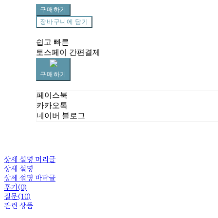
구매하기
장바구니에 담기
쉽고 빠른
토스페이 간편결제
구매하기
페이스북
카카오톡
네이버 블로그
상세 설명 머리글
상세 설명
상세 설명 바닥글
후기(0)
질문(10)
관련 상품