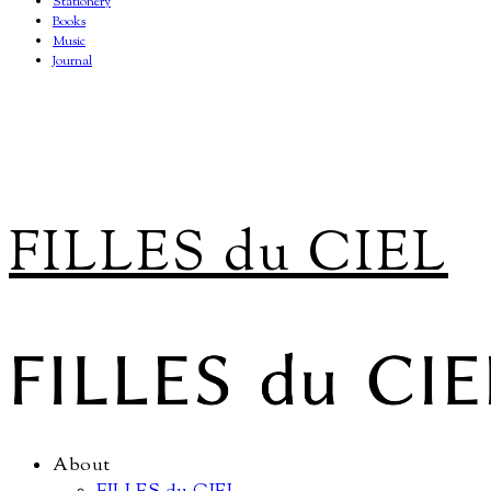
Stationery
Books
Music
Journal
FILLES du CIEL
About