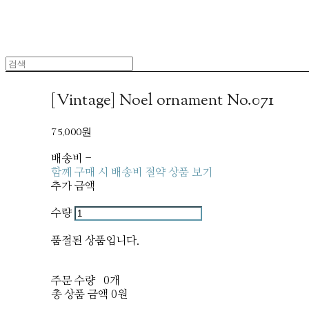
[Vintage] Noel ornament No.071
75,000원
배송비
-
함께 구매 시 배송비 절약 상품 보기
추가 금액
수량
품절된 상품입니다.
주문 수량
0개
총 상품 금액
0원