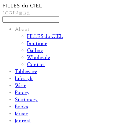
LOG IN
로그인
About
FILLES du CIEL
Boutique
Gallery
Wholesale
Contact
Tableware
Lifestyle
Wear
Pantry
Stationery
Books
Music
Journal