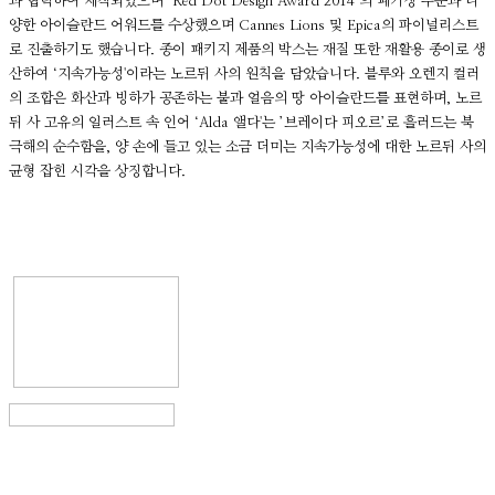
과 협력하여 제작되었으며 ‘Red Dot Design Award 2014’의 패키징 부문과 다
양한 아이슬란드 어워드를 수상했으며 Cannes Lions 및 Epica의 파이널리스트
로 진출하기도 했습니다. 종이 패키지 제품의 박스는 재질 또한 재활용 종이로 생
산하여 ‘지속가능성'이라는 노르뒤 사의 원칙을 담았습니다. 블루와 오렌지 컬러
의 조합은 화산과 빙하가 공존하는 불과 얼음의 땅 아이슬란드를 표현하며, 노르
뒤 사 고유의 일러스트 속 인어 ‘Alda 앨다'는 ’브레이다 피오르’로 흘러드는 북
극해의 순수함을, 양 손에 들고 있는 소금 더미는 지속가능성에 대한 노르뒤 사의
균형 잡힌 시각을 상징합니다.