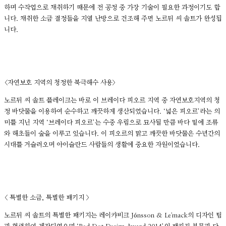
하며 수작업으로 채취하기 때문에 전 공정 중 가장 기술이 필요한 과정이기도 합
니다. 채취한 소금 결정들을 지열 난방으로 건조해 주면 노르뒤 씨 솔트가 완성됩
니다.
<자연보호 지역의 청정한 북극해수 사용>
노르뒤 씨 솔트 플레이크는 바로 이 브레이다 피오르 지역 중 자연보호지역의 청
정 바닷물을 이용하여 순수하고 깨끗하게 생산되었습니다. ‘넓은 피오르’라는 의
미를 지닌 지역 ‘브레이다 피오르’는 수중 우림으로 묘사될 만큼 바다 밑에 조류
와 해초들이 숲을 이루고 있습니다. 이 피오르의 맑고 깨끗한 바닷물은 수년간의
시대를 거슬러오며 아이슬란드 사람들의 생활에 중요한 자원이었습니다.
< 특별한 소금, 특별한 패키지 >
노르뒤 씨 솔트의 특별한 패키지는 레이캬비크 Jónsson & Le'mack의 디자인 팀