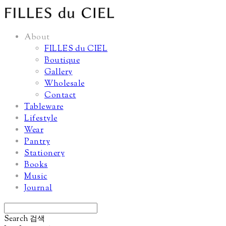
About
FILLES du CIEL
Boutique
Gallery
Wholesale
Contact
Tableware
Lifestyle
Wear
Pantry
Stationery
Books
Music
Journal
Search
검색