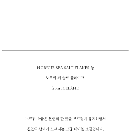
NORÐUR SEA SALT FLAKES 2g
노르뒤 씨 솔트 플레이크
from ICELAND
노르뒤 소금은 본연의 짠 맛을 부드럽게 유지하면서
천연의 산미가 느껴지는 고급 테이블 소금입니다.