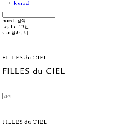
Journal
Search
검색
Log In
로그인
Cart
장바구니
FILLES du CIEL
FILLES du CIEL