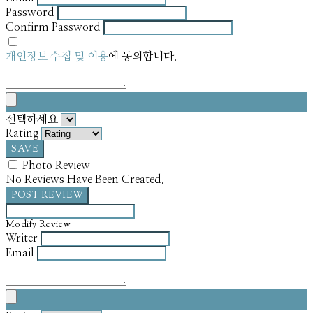
Password
Confirm Password
개인정보 수집 및 이용
에 동의합니다.
선택하세요
Rating
SAVE
Photo Review
No Reviews Have Been Created.
POST REVIEW
Modify Review
Writer
Email