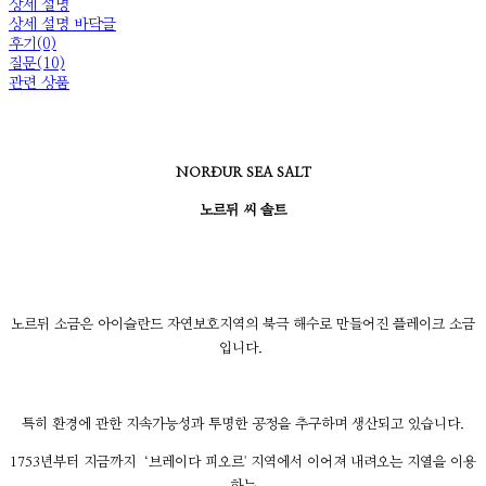
상세 설명
상세 설명 바닥글
후기(0)
질문(10)
관련 상품
NORÐUR SEA SALT
노르뒤 씨 솔트
노르뒤 소금은 아이슬란드 자연보호지역의 북극 해수로 만들어진 플레이크 소금
입니다.
특히 환경에 관한 지속가능성과 투명한 공정을 추구하며 생산되고 있습니다.
1753년부터 지금까지 ‘브레이다 피오르' 지역에서 이어져 내려오는 지열을 이용