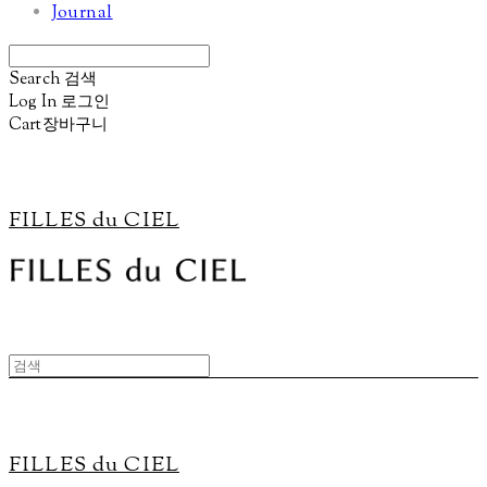
Journal
Search
검색
Log In
로그인
Cart
장바구니
FILLES du CIEL
FILLES du CIEL