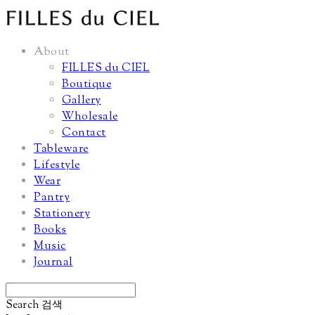
About
FILLES du CIEL
Boutique
Gallery
Wholesale
Contact
Tableware
Lifestyle
Wear
Pantry
Stationery
Books
Music
Journal
Search
검색