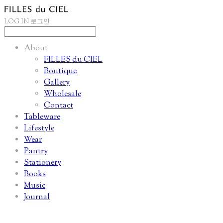
LOG IN
로그인
About
FILLES du CIEL
Boutique
Gallery
Wholesale
Contact
Tableware
Lifestyle
Wear
Pantry
Stationery
Books
Music
Journal