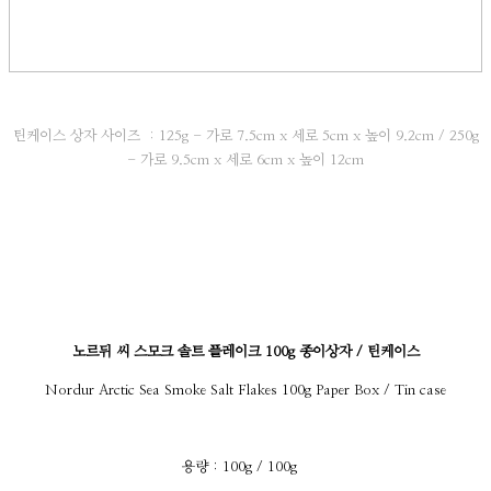
틴케이스 상자 사이즈 : 125g - 가로 7.5cm x 세로 5cm x 높이 9.2cm / 250g
- 가로 9.5cm x 세로 6cm x 높이 12cm
노르뒤 씨 스모크 솔트 플레이크 100g 종이상자 / 틴케이스
Nordur Arctic Sea Smoke Salt Flakes 100g Paper Box / Tin case
용량 : 100g / 100g