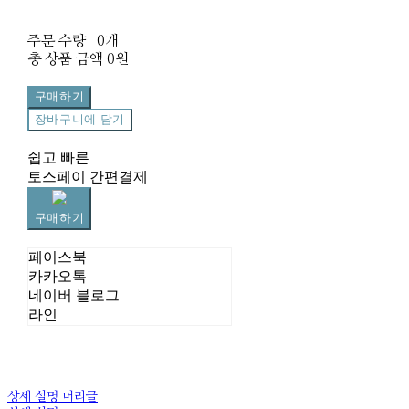
주문 수량
0개
총 상품 금액
0원
구매하기
장바구니에 담기
쉽고 빠른
토스페이 간편결제
구매하기
페이스북
카카오톡
네이버 블로그
라인
상세 설명 머리글