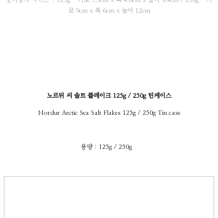
종이상자 사이즈 : 125g - 가로 7.3cm x 폭 4.8cm x 높이 9.4cm / 250g - 가
로 9cm x 폭 6cm x 높이 12cm
노르뒤 씨 솔트 플레이크 125g / 250g 틴케이스
Nordur Arctic Sea Salt Flakes 125g / 250g Tin case
용량 : 125g / 250g