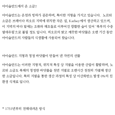
아이슬란드에서 온 소금?
아이슬란드는 온천과 빙하가 공존하며, 특이한 지형을 가지고 있습니다. 노르뒤
소금은 브레이다 피오르 지역에 위치한 작은 섬, Karlsey에서 생산하고 있으며,
이 지역의 바다 밑에는 조류와 해초들로 이루어진 광활한 숲이 있어 ‘북부의 수중
열대우림'으로 불릴 정도 입니다. 피오르의 맑고 깨끗한 바닷물은 오랜 기간 동안
아이슬란드의 사람들의 식생활에 사용되어 왔습니다.
아이슬란드 지형과 청정 바닷물이 만들어 낸 자연의 선물
아이슬란드는 이러한 지형적, 위치적 특성 상 지열을 이용한 산업이 활발하며, 노
르뒤 소금도 북해의 청정한 바닷물을 천연 지열로 오랜시간 천천히 가열해 생산
한 소금입니다. 특히 지열을 통한 생산 과정의 특성 상 이산화탄소 발생 0%의 친
환경 식재료 입니다.
* 1753년부터 전해내려온 방식