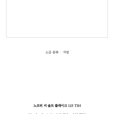
소금 분류 : 자염
노르뒤 씨 솔트 플레이크 125 TIN