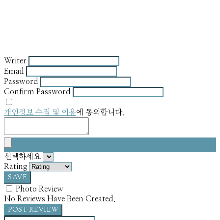
Writer
Email
Password
Confirm Password
개인정보 수집 및 이용
에 동의합니다.
선택하세요
Rating
SAVE
Photo Review
No Reviews Have Been Created.
POST REVIEW