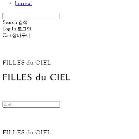
Journal
Search
검색
Log In
로그인
Cart
장바구니
FILLES du CIEL
FILLES du CIEL