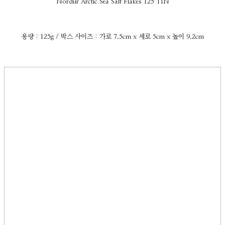
Nordur Arctic Sea Salt Flakes 125 TIN
용량 : 125g / 박스 사이즈 : 가로 7.5cm x 세로 5cm x 높이 9.2cm