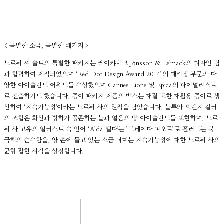
< 특별한 소금, 특별한 패키지 >
노르뒤 씨 솔트의 특별한 패키지는 레이캬비크 Jónsson & Le'mack의 디자인 팀
과 협력하여 제작되었으며 ‘Red Dot Design Award 2014’의 패키징 부문과 다
양한 아이슬란드 어워드를 수상했으며 Cannes Lions 및 Epica의 파이널리스트
로 진출하기도 했습니다. 종이 패키지 제품의 박스는 재질 또한 재활용 종이로 생
산하여 ‘지속가능성'이라는 노르뒤 사의 원칙을 담았습니다. 블루와 오렌지 컬러
의 조합은 화산과 빙하가 공존하는 불과 얼음의 땅 아이슬란드를 표현하며, 노르
뒤 사 고유의 일러스트 속 인어 ‘Alda 앨다'는 ’브레이다 피오르’로 흘러드는 북
극해의 순수함을, 양 손에 들고 있는 소금 더미는 지속가능성에 대한 노르뒤 사의
균형 잡힌 시각을 상징합니다.