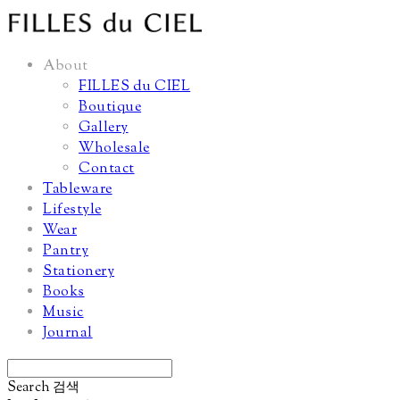
About
FILLES du CIEL
Boutique
Gallery
Wholesale
Contact
Tableware
Lifestyle
Wear
Pantry
Stationery
Books
Music
Journal
Search
검색