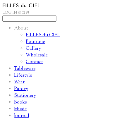
LOG IN
로그인
About
FILLES du CIEL
Boutique
Gallery
Wholesale
Contact
Tableware
Lifestyle
Wear
Pantry
Stationery
Books
Music
Journal