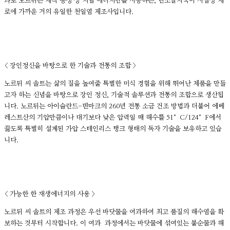
과로 노르뒤는 제작 공정 상 지열 에너지만을 사용하는, 탄소발자국이 사실상 제
로에 가까운 거의 유일한 천일염 제조사입니다.
< 장인정신을 바탕으로 한 기술과 전통의 조합 >
노르뒤 씨 솔트는 삶의 질을 높여줄 특별한 미식 경험을 위해 뛰어난 제품을 만들
고자 하는 신념을 바탕으로 장인 정신, 기술적 솔루션과 전통의 조합으로 생산됩
니다. 노르뒤는 아이슬란드-덴마크의 260년 전통 소금 건조 방법과 더불어 에베
레스트산의 기압만큼이나 대기보다 낮은 압력일 때 해수를 51°C/124°F에서
끓도록 특별히 설계된 가압 스테인리스 탱크 형태의 독자 기술을 보유하고 있습
니다.
< 가능한 한 재생에너지의 사용 >
노르뒤 씨 솔트의 제조 과정은 우선 바닷물을 여과하여 최고 품질의 해수염을 확
보하는 것부터 시작합니다. 이 여과 과정에서는 바닷물에 섞여있는 불순물과 해