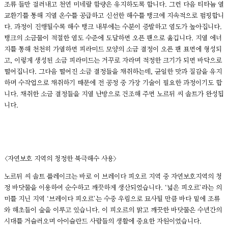
조류 들만 걸러내고 천연 미네랄 함량은 유지하도록 합니다. 그런 다음 티타늄 열
교환기를 통해 지열 온수를 공급하고 신선한 해수를 탱크에 지속적으로 펌핑합니
다. 과정이 진행될수록 해수 탱크 내부에는 수분이 증발하고 염도가 높아집니다.
탱크의 소금물이 적절한 염도 수준에 도달하면 오픈 팬으로 옮깁니다. 지열 에너
지를 통해 천천히 가열하면 피라미드 모양의 소금 결정이 오픈 팬 표면에 형성되
고, 이렇게 생성된 소금 피라미드는 거꾸로 자라며 적정한 크기가 되면 바닥으로
떨어집니다. 그다음 떨어진 소금 결정들을 채취하는데, 균일한 맛과 질감을 유지
하며 수작업으로 채취하기 때문에 전 공정 중 가장 기술이 필요한 과정이기도 합
니다. 채취한 소금 결정들을 지열 난방으로 건조해 주면 노르뒤 씨 솔트가 완성됩
니다.
<자연보호 지역의 청정한 북극해수 사용>
노르뒤 씨 솔트 플레이크는 바로 이 브레이다 피오르 지역 중 자연보호지역의 청
정 바닷물을 이용하여 순수하고 깨끗하게 생산되었습니다. ‘넓은 피오르’라는 의
미를 지닌 지역 ‘브레이다 피오르’는 수중 우림으로 묘사될 만큼 바다 밑에 조류
와 해초들이 숲을 이루고 있습니다. 이 피오르의 맑고 깨끗한 바닷물은 수년간의
시대를 거슬러오며 아이슬란드 사람들의 생활에 중요한 자원이었습니다.