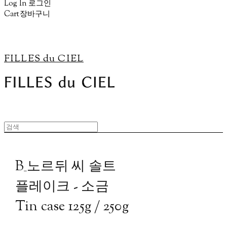
Log In
로그인
Cart
장바구니
FILLES du CIEL
B_노르뒤 씨 솔트
플레이크 - 소금
Tin case 125g / 250g