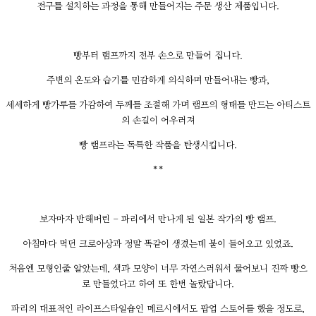
전구를 설치하는 과정을 통해 만들어지는 주문 생산 제품입니다.
빵부터 램프까지 전부 손으로 만들어 집니다.
주변의 온도와 습기를 민감하게 의식하며 만들어내는 빵과,
세세하게 빵가루를 가감하여 두께를 조절해 가며 램프의 형태를 만드는 아티스트
의 손길이 어우러져
빵 램프라는 독특한 작품을 탄생시킵니다.
**
보자마자 반해버린 - 파리에서 만나게 된 일본 작가의 빵 램프.
아침마다 먹던 크로아상과 정말 똑같이 생겼는데 불이 들어오고 있었죠.
처음엔 모형인줄 알았는데, 색과 모양이 너무 자연스러워서 물어보니 진짜 빵으
로 만들었다고 하여 또 한번 놀랐답니다.
파리의 대표적인 라이프스타일숍인 메르시에서도 팝업 스토어를 했을 정도로,