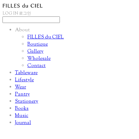
LOG IN
로그인
About
FILLES du CIEL
Boutique
Gallery
Wholesale
Contact
Tableware
Lifestyle
Wear
Pantry
Stationery
Books
Music
Journal