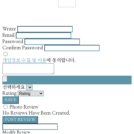
Writer
Email
Password
Confirm Password
개인정보 수집 및 이용
에 동의합니다.
선택하세요
Rating
SAVE
Photo Review
No Reviews Have Been Created.
POST REVIEW
Modify Review