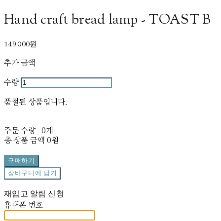
Hand craft bread lamp - TOAST B
149,000원
추가 금액
수량
품절된 상품입니다.
주문 수량
0개
총 상품 금액
0원
구매하기
장바구니에 담기
재입고 알림 신청
휴대폰 번호