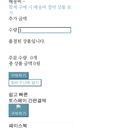
배송비
-
함께 구매 시 배송비 절약 상품 보
기
추가 금액
수량
품절된 상품입니다.
주문 수량
0개
총 상품 금액
0원
구매하기
장바구니에 담기
쉽고 빠른
토스페이 간편결제
구매하기
페이스북