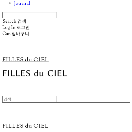
Journal
Search
검색
Log In
로그인
Cart
장바구니
FILLES du CIEL
FILLES du CIEL