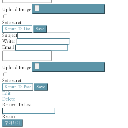
Upload Image
Set secret
Return To List
Save
Subject
Writer
Email
Upload Image
Set secret
Return To Post
Save
Edit
Delete
Return To List
Return
구매하기