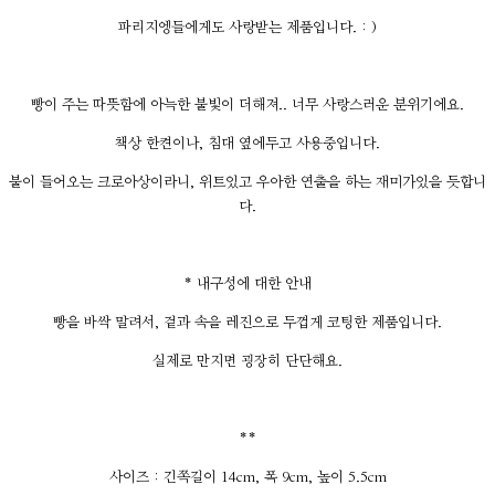
파리지엥들에게도 사랑받는 제품입니다. : )
빵이 주는 따뜻함에 아늑한 불빛이 더해져.. 너무 사랑스러운 분위기에요.
책상 한켠이나, 침대 옆에두고 사용중입니다.
불이 들어오는 크로아상이라니, 위트있고 우아한 연출을 하는 재미가있을 듯합니
다.
* 내구성에 대한 안내
빵을 바싹 말려서, 겉과 속을 레진으로 두껍게 코팅한 제품입니다.
실제로 만지면 굉장히 단단해요.
**
사이즈 : 긴쪽길이 14cm, 폭 9cm, 높이 5.5cm