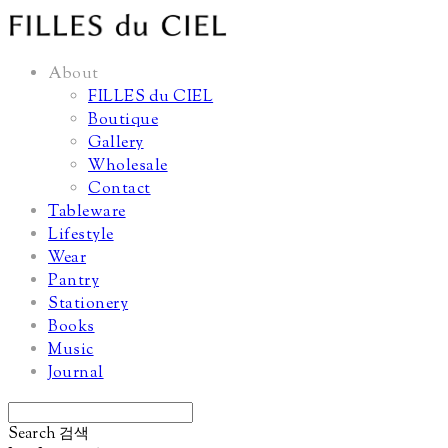
About
FILLES du CIEL
Boutique
Gallery
Wholesale
Contact
Tableware
Lifestyle
Wear
Pantry
Stationery
Books
Music
Journal
Search
검색