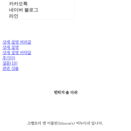
카카오톡
네이버 블로그
라인
상세 설명 머리글
상세 설명
상세 설명 바닥글
후기(0)
질문(10)
관련 상품
빈티지 솝 디쉬
크랩트리 앤 이블린(Mason's) 비누디쉬 입니다.