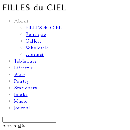
About
FILLES du CIEL
Boutique
Gallery
Wholesale
Contact
Tableware
Lifestyle
Wear
Pantry
Stationery
Books
Music
Journal
Search
검색