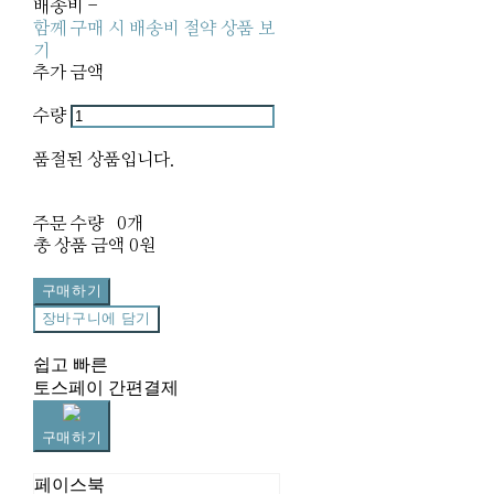
배송비
-
함께 구매 시 배송비 절약 상품 보
기
추가 금액
수량
품절된 상품입니다.
주문 수량
0개
총 상품 금액
0원
구매하기
장바구니에 담기
쉽고 빠른
토스페이 간편결제
구매하기
페이스북