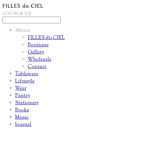
LOG IN
로그인
About
FILLES du CIEL
Boutique
Gallery
Wholesale
Contact
Tableware
Lifestyle
Wear
Pantry
Stationery
Books
Music
Journal