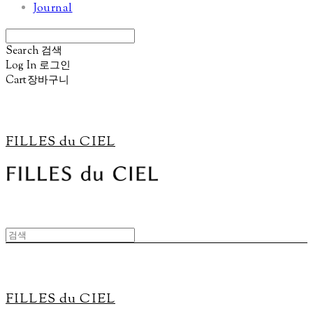
Journal
Search
검색
Log In
로그인
Cart
장바구니
FILLES du CIEL
FILLES du CIEL