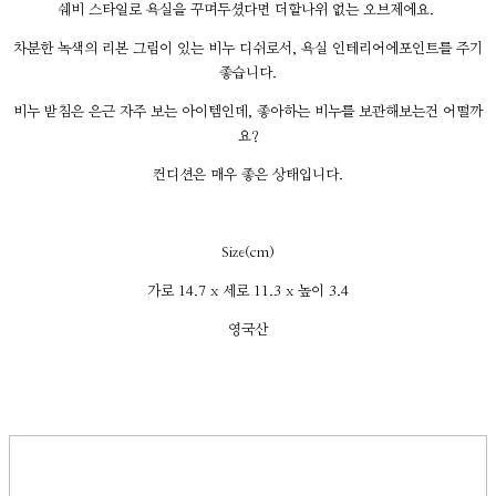
쉐비 스타일로 욕실을 꾸며두셨다면 더할나위 없는 오브제에요.
차분한 녹색의 리본 그림이 있는 비누 디쉬로서, 욕실 인테리어에포인트를 주기
좋습니다.
비누 받침은 은근 자주 보는 아이템인데, 좋아하는 비누를 보관해보는건 어떨까
요?
컨디션은 매우 좋은 상태입니다.
Size(cm)
가로 14.7 x 세로 11.3 x 높이 3.4
영국산