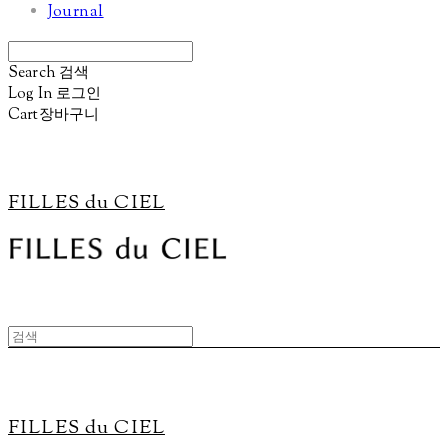
Journal
Search
검색
Log In
로그인
Cart
장바구니
FILLES du CIEL
FILLES du CIEL