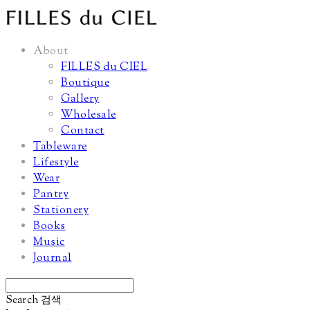
About
FILLES du CIEL
Boutique
Gallery
Wholesale
Contact
Tableware
Lifestyle
Wear
Pantry
Stationery
Books
Music
Journal
Search
검색