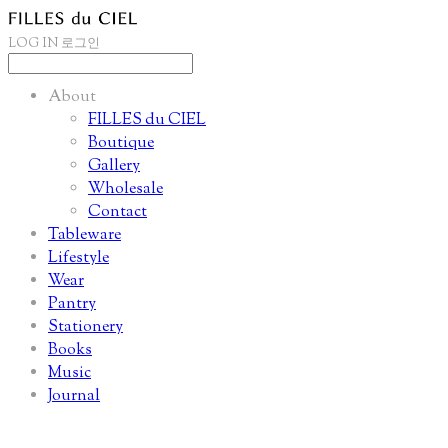
LOG IN
로그인
About
FILLES du CIEL
Boutique
Gallery
Wholesale
Contact
Tableware
Lifestyle
Wear
Pantry
Stationery
Books
Music
Journal