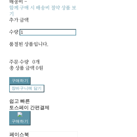
배송비
-
함께 구매 시 배송비 절약 상품 보
기
추가 금액
수량
품절된 상품입니다.
주문 수량
0개
총 상품 금액
0원
구매하기
장바구니에 담기
쉽고 빠른
토스페이 간편결제
구매하기
페이스북