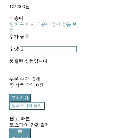
105,000원
배송비
-
함께 구매 시 배송비 절약 상품 보
기
추가 금액
수량
품절된 상품입니다.
주문 수량
0개
총 상품 금액
0원
구매하기
장바구니에 담기
쉽고 빠른
토스페이 간편결제