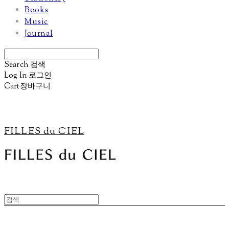
Books
Music
Journal
Search
검색
Log In
로그인
Cart
장바구니
FILLES du CIEL