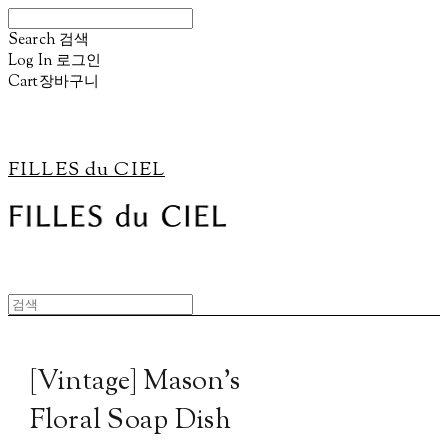
Search
검색
Log In
로그인
Cart
장바구니
FILLES du CIEL
[Vintage] Mason's
Floral Soap Dish