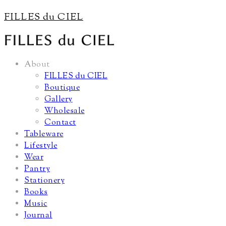
FILLES du CIEL
About
FILLES du CIEL
Boutique
Gallery
Wholesale
Contact
Tableware
Lifestyle
Wear
Pantry
Stationery
Books
Music
Journal