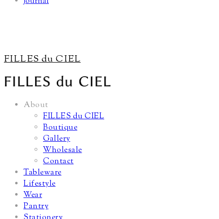
Journal
FILLES du CIEL
About
FILLES du CIEL
Boutique
Gallery
Wholesale
Contact
Tableware
Lifestyle
Wear
Pantry
Stationery