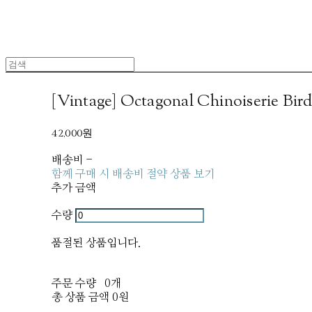
[Vintage] Octagonal Chinoiserie Bird
42,000원
배송비
-
함께 구매 시 배송비 절약 상품 보기
추가 금액
수량
품절된 상품입니다.
주문 수량
0개
총 상품 금액
0원