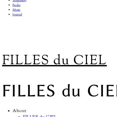
Stationery
Books
Music
Journal
FILLES du CIEL
About