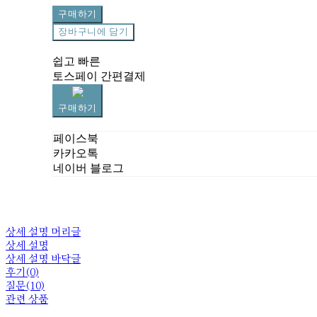
구매하기
장바구니에 담기
쉽고 빠른
토스페이 간편결제
구매하기
페이스북
카카오톡
네이버 블로그
상세 설명 머리글
상세 설명
상세 설명 바닥글
후기(0)
질문(10)
관련 상품