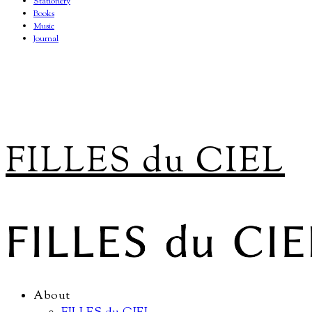
Stationery
Books
Music
Journal
FILLES du CIEL
About