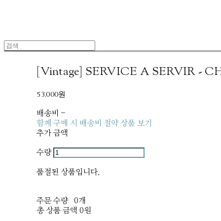
[Vintage] SERVICE A SERVIR - 
53,000원
배송비
-
함께 구매 시 배송비 절약 상품 보기
추가 금액
수량
품절된 상품입니다.
주문 수량
0개
총 상품 금액
0원