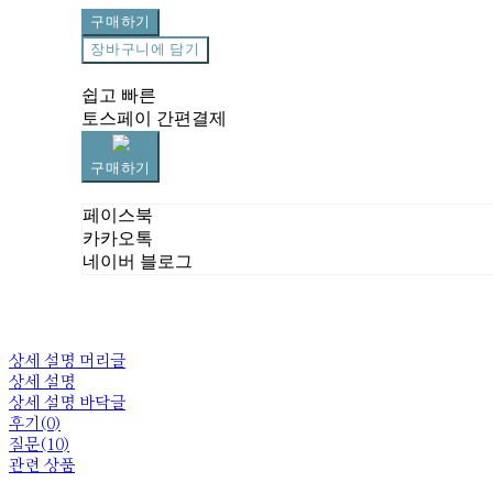
구매하기
장바구니에 담기
쉽고 빠른
토스페이 간편결제
구매하기
페이스북
카카오톡
네이버 블로그
상세 설명 머리글
상세 설명
상세 설명 바닥글
후기(0)
질문(10)
관련 상품