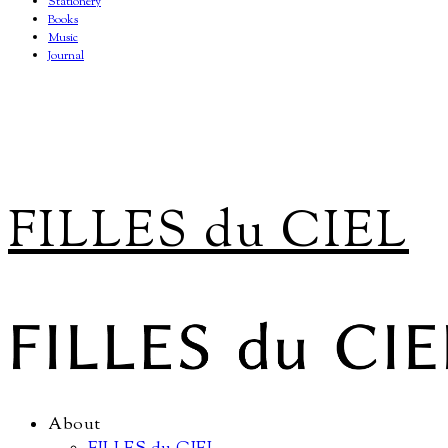
Stationery
Books
Music
Journal
FILLES du CIEL
About