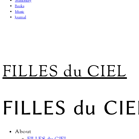
Stationery
Books
Music
Journal
FILLES du CIEL
About