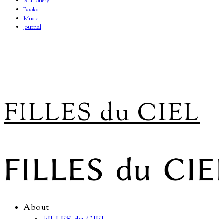
Stationery
Books
Music
Journal
FILLES du CIEL
About