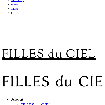
Stationery
Books
Music
Journal
FILLES du CIEL
About