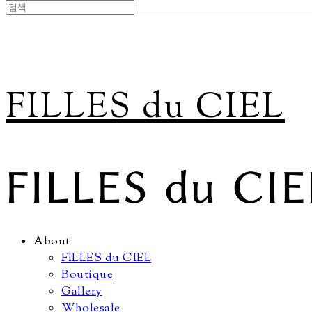
FILLES du CIEL
About
FILLES du CIEL
Boutique
Gallery
Wholesale