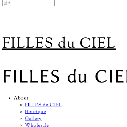
FILLES du CIEL
About
FILLES du CIEL
Boutique
Gallery
Wholesale