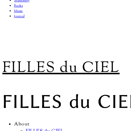
Stationery
Books
Music
Journal
FILLES du CIEL
About