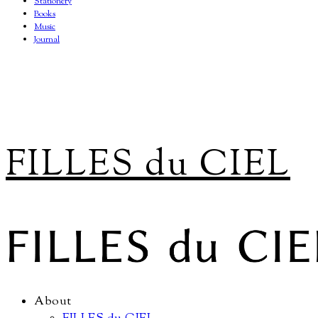
Stationery
Books
Music
Journal
FILLES du CIEL
About