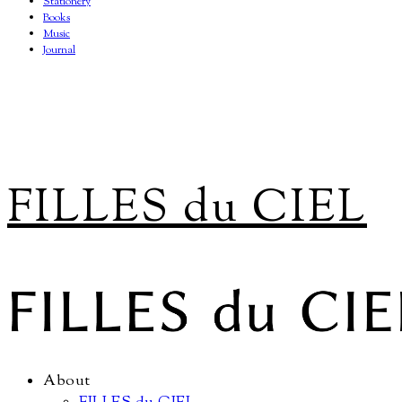
Stationery
Books
Music
Journal
FILLES du CIEL
About