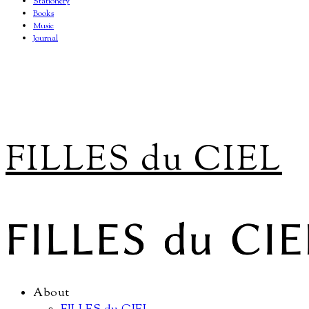
Stationery
Books
Music
Journal
FILLES du CIEL
About