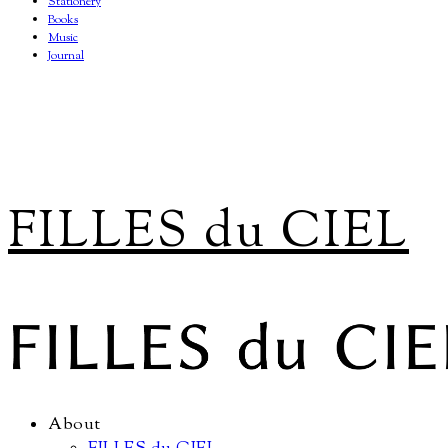
Stationery
Books
Music
Journal
FILLES du CIEL
About