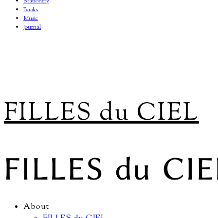
Stationery
Books
Music
Journal
FILLES du CIEL
About